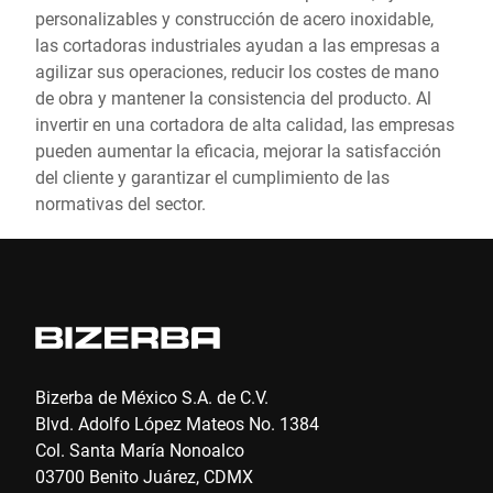
personalizables y construcción de acero inoxidable,
las cortadoras industriales ayudan a las empresas a
agilizar sus operaciones, reducir los costes de mano
de obra y mantener la consistencia del producto. Al
invertir en una cortadora de alta calidad, las empresas
pueden aumentar la eficacia, mejorar la satisfacción
del cliente y garantizar el cumplimiento de las
normativas del sector.
Bizerba de México S.A. de C.V.
Blvd. Adolfo López Mateos No. 1384
Col. Santa María Nonoalco
03700 Benito Juárez, CDMX