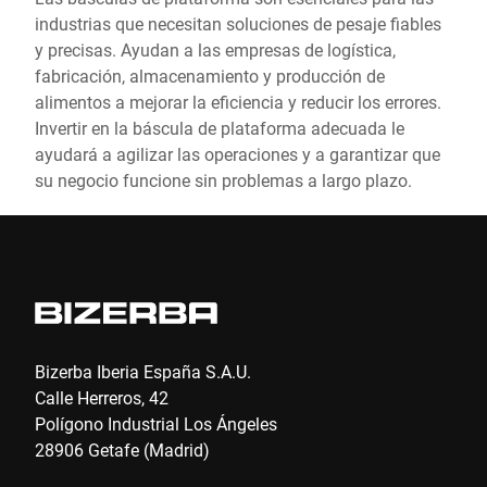
industrias que necesitan soluciones de pesaje fiables
y precisas. Ayudan a las empresas de logística,
fabricación, almacenamiento y producción de
alimentos a mejorar la eficiencia y reducir los errores.
Invertir en la báscula de plataforma adecuada le
ayudará a agilizar las operaciones y a garantizar que
su negocio funcione sin problemas a largo plazo.
Bizerba Iberia España S.A.U.
Calle Herreros, 42
Polígono Industrial Los Ángeles
28906 Getafe (Madrid)