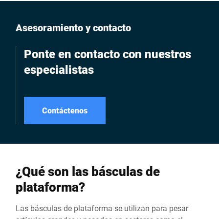
inoxidable para el
montaje en la pared
Asesoramiento y contacto
Ponte en contacto con nuestros
especialistas
Contáctenos
¿Qué son las básculas de
plataforma?
Las básculas de plataforma se utilizan para pesar