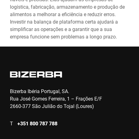
logística, fabricação, armazenamento e produção de
alimentos a melhorar a eficiência e reduzir erros.
Investir na balança de plataforma certa ajudará a
simplificar as operações e a garantir que a sua
empresa funcione sem problemas a longo prazo.
Bizerba Ibéria Portugal, SA.
Rua José Gomes Ferreira, 1 – Frações E/F
2660-377 São Julião do Tojal (Loures)
T
+351 800 787 788