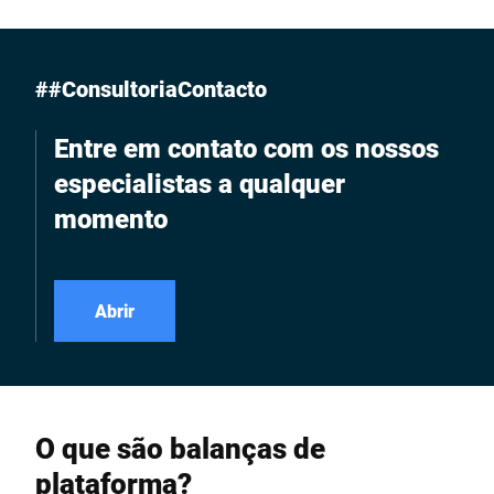
sistemas ou para
completamente em aço
utilização móvel.
inoxidável para a
montagem na parede
##ConsultoriaContacto
Entre em contato com os nossos
especialistas a qualquer
momento
Abrir
O que são balanças de
plataforma?