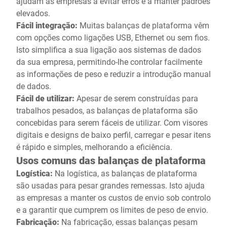
ajudam as empresas a evitar erros e a manter padrões
elevados.
Fácil integração:
Muitas balanças de plataforma vêm
com opções como ligações USB, Ethernet ou sem fios.
Isto simplifica a sua ligação aos sistemas de dados
da sua empresa, permitindo-lhe controlar facilmente
as informações de peso e reduzir a introdução manual
de dados.
Fácil de utilizar:
Apesar de serem construídas para
trabalhos pesados, as balanças de plataforma são
concebidas para serem fáceis de utilizar. Com visores
digitais e designs de baixo perfil, carregar e pesar itens
é rápido e simples, melhorando a eficiência.
Usos comuns das balanças de plataforma
Logística:
Na logística, as balanças de plataforma
são usadas para pesar grandes remessas. Isto ajuda
as empresas a manter os custos de envio sob controlo
e a garantir que cumprem os limites de peso de envio.
Fabricação:
Na fabricação, essas balanças pesam