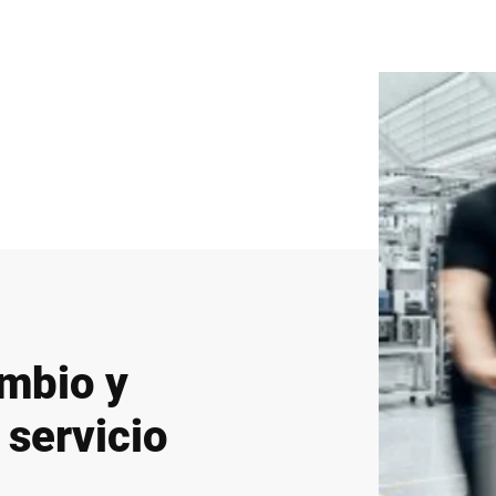
ambio y
 servicio