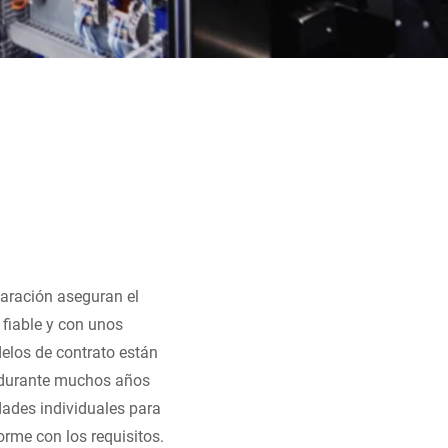
aración aseguran el
fiable y con unos
elos de contrato están
 durante muchos años
dades individuales para
orme con los requisitos.