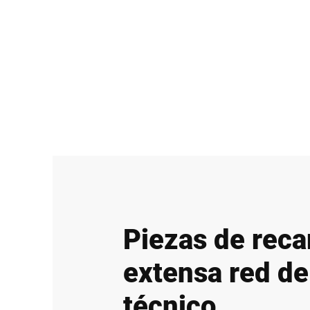
Piezas de rec
extensa red de
técnico