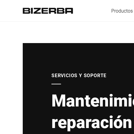
Productos 
Europa
America
SERVICIOS Y SOPORTE
Mantenimi
Asia
reparación
Australia