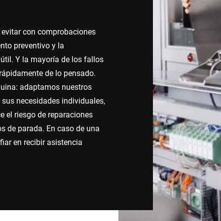
Suiza
Turquía
 evitar con comprobaciones
nto preventivo y la
Reino Unido
il. Y la mayoría de los fallos
 rápidamente de lo pensado.
quina: adaptamos nuestros
 sus necesidades individuales,
e el riesgo de reparaciones
os de parada. En caso de una
iar en recibir asistencia