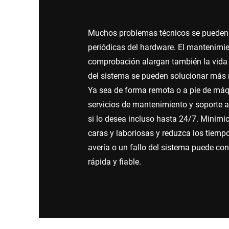
África
Muchos problemas técnicos se pueden
Sitio web global
periódicas del hardware. El mantenimie
comprobación alargan también la vida út
del sistema se pueden solucionar más
Ya sea de forma remota o a pie de má
servicios de mantenimiento y soporte a
si lo desea incluso hasta 24/7. Minimic
caras y laboriosas y reduzca los tiemp
avería o un fallo del sistema puede conf
rápida y fiable.