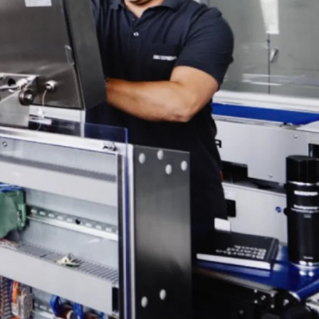
Ucrania