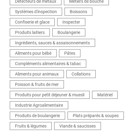
Détecteurs de métaux
Métiers de bouche
Systèmes d'inspection
Boissons
Confiserie et glace
Inspecter
Produits laitiers
Boulangerie
Ingrédients, sauces & assaisonnements
Aliments pour bébé
Pâtes
Compléments alimentaires & tabac
Aliments pour animaux
Collations
Poisson & fruits de mer
Produits pour petit déjeuner & muesli
Matériel
Industrie Agroalimentaire
Produits de boulangerie
Plats préparés & soupes
Fruits & légumes
Viande & saucisses