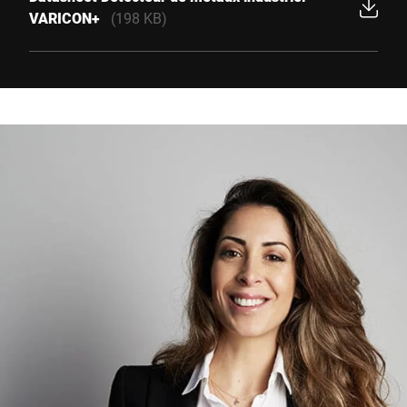
VARICON+
(198 KB)