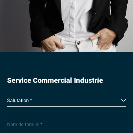
Service Commercial Industrie
Salutation *
Nom de famille *