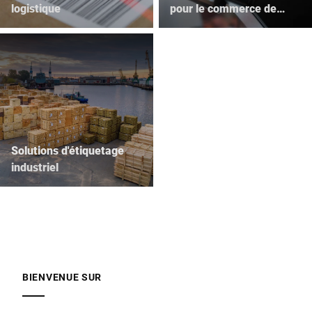
logistique
pour le commerce de
détail
Solutions d'étiquetage
industriel
BIENVENUE SUR