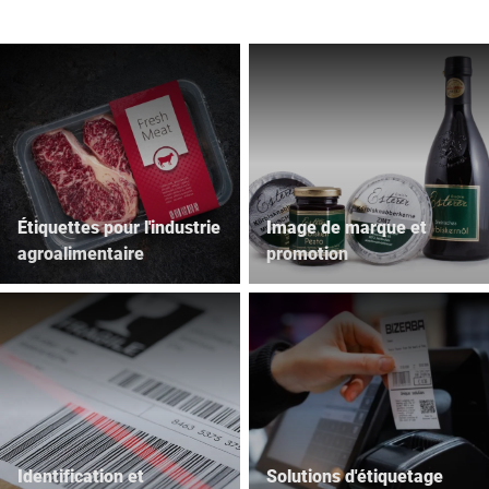
Site Web mondial
Étiquettes pour l'industrie
Image de marque et
agroalimentaire
promotion
Identification et
Solutions d'étiquetage