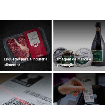
Site global
Etiquetas para a indústria
Imagem de marca e
alimentar
promoção