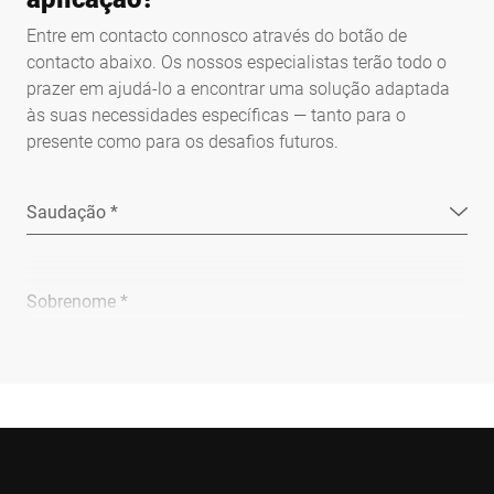
Entre em contacto connosco através do botão de
contacto abaixo. Os nossos especialistas terão todo o
prazer em ajudá-lo a encontrar uma solução adaptada
às suas necessidades específicas — tanto para o
presente como para os desafios futuros.
Saudação *
Sobrenome *
Empresa *
E-mail *