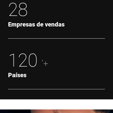
28
Empresas de vendas
120
'+
Países