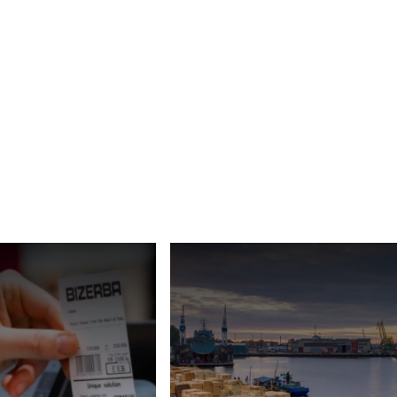
Ucraina