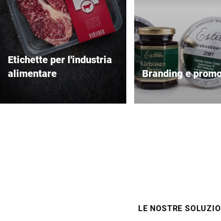
Etichette per l'industria
alimentare
Branding e prom
Sicure, conformi alle normative
Etichette premium pro
e di alta qualità.
per far risaltare il tuo 
LE NOSTRE SOLUZIO