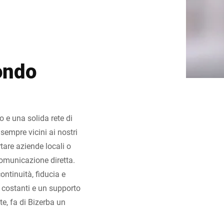
mondo
o e una solida rete di
sempre vicini ai nostri
rtare aziende locali o
comunicazione diretta.
ntinuità, fiducia e
 costanti e un supporto
te, fa di Bizerba un