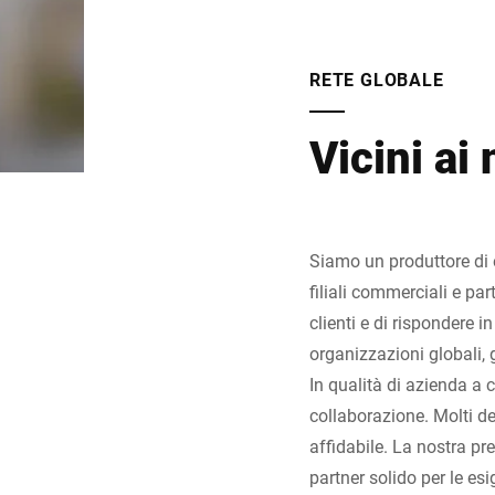
RETE GLOBALE
Vicini ai 
Siamo un produttore di et
filiali commerciali e pa
clienti e di rispondere i
organizzazioni globali,
In qualità di azienda a 
collaborazione. Molti de
affidabile. La nostra pr
partner solido per le esi