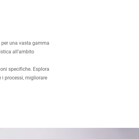
ura per una vasta gamma
istica all’ambito
oni specifiche. Esplora
 i processi, migliorare