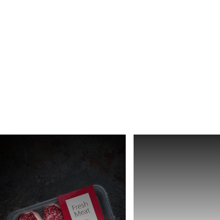
Africa
Sito web globale