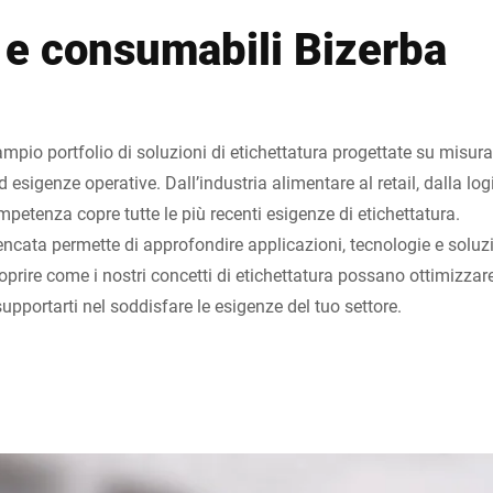
 e consumabili Bizerba
ampio portfolio di soluzioni di etichettatura progettate su mis
ed esigenze operative. Dall’industria alimentare al retail, dalla log
ompetenza copre tutte le più recenti esigenze di etichettatura.
ncata permette di approfondire applicazioni, tecnologie e soluzi
coprire come i nostri concetti di etichettatura possano ottimizzare
supportarti nel soddisfare le esigenze del tuo settore.