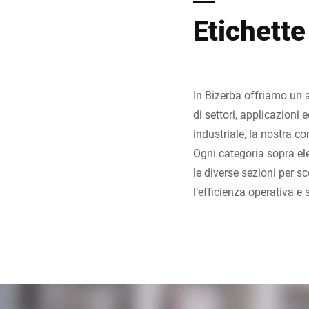
Etichette
In Bizerba offriamo un 
di settori, applicazioni 
industriale, la nostra c
Ogni categoria sopra ele
le diverse sezioni per s
l’efficienza operativa e 