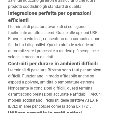
aziende riducono gli errori e assicurano che tutti i
prodotti soddisfino gli standard di qualità.
Integrazione perfetta per operazioni
efficienti
I terminali di pesatura avanzati si collegano
facilmente ad altri sistemi. Grazie alle opzioni USB,
Ethernet o wireless, consentono una comunicazione
fluida tra i dispositivi. Questo aiuta le aziende ad
automatizzare i processi e a rendere più semplice e
veloce la raccolta dei dati.
Costruiti per durare in ambienti difficili
I terminali di pesatura Bizerba sono fatti per ambienti
difficili. Funzionano in modo affidabile anche se
esposti a polvere, umidità o temperature estreme.
Nonostante le condizioni difficili, questi terminali
garantiscono prestazioni accurate e affidabili. Alcuni
modelli soddisfano i requisiti delle direttive ATEX e
IECEx in aree pericolose come la zona Ex 1/21.
Utilizzo versatile in molti settori