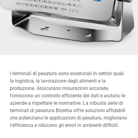
Sito web globale
I terminali di pesatura sono essenziali in settori quali
la logistica, la lavorazione degli alimenti e la
produzione. Assicurano misurazioni accurate,
forniscono un controllo efficiente dei dati e aiutano le
aziende a rispettare le normative. La robusta serie di
terminali di pesatura Bizerba offre soluzioni affidabili
che potenziano le applicazioni di pesatura, migliorano
l'efficienza e riducono gli errori in ambienti difficili.