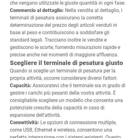
che vengano utilizzate le giuste quantità in ogni fase.
Commercio al dettaglio:
Nella vendita al dettaglio, i
terminali di pesatura assicurano la corretta
determinazione del prezzo degli articoli venduti in
base al peso e contribuiscono a soddisfare gli
standard legali. Tracciano inoltre le vendite e
gestiscono le scorte, fornendo misurazioni rapide e
precise anche nei momenti di maggiore affluenza.
Scegliere il terminale di pesatura giusto
Quando si sceglie un terminale di pesatura per la
propria attività, occorre considerare diversi fattori:
Capacità:
Assicuratevi che il terminale sia in grado di
gestire i carichi più pesanti della vostra attività. È
consigliabile scegliere un modello che consenta una
potenziale crescita della capacità in caso di
espansione dell'attività.
Connettività:
Le opzioni di connessione multiple,
come USB, Ethernet e wireless, consentono una
perfetta integrazione con i sistemi esistenti. Questo