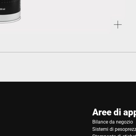
Aree di ap
Bilance da negozio
Sistemi di pesoprez