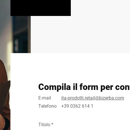
Compila il form per cont
E-mail
ita-prodotti.retail@bizerba.com
Telefono
+39 0362 614 1
Titolo *