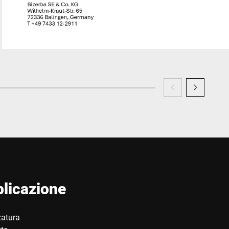
plicazione
zatura