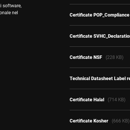
i software,
sonale nel
Certificate POP_Compliance
Certificate SVHC_Declarati
Certificate NSF
(228 KB)
Technical Datasheet Label 
Certificate Halal
(714 KB)
Certificate Kosher
(666 KB)