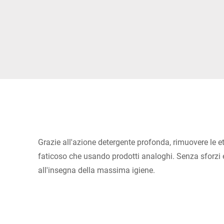
Africa
Sito web globale
Grazie all'azione detergente profonda, rimuovere le 
faticoso che usando prodotti analoghi. Senza sforzi 
all'insegna della massima igiene.