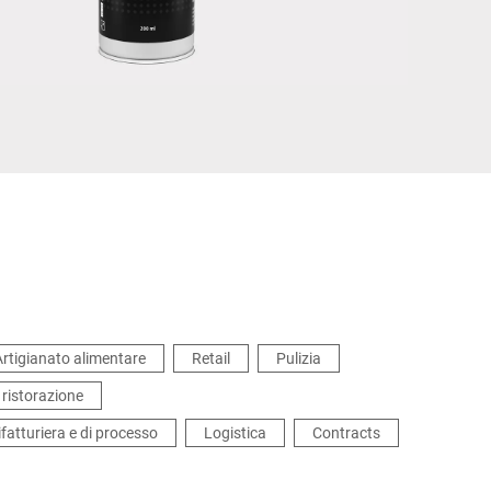
Ucraina
Artigianato alimentare
Retail
Pulizia
 ristorazione
fatturiera e di processo
Logistica
Contracts