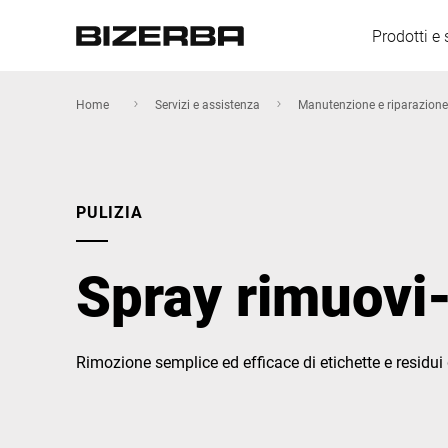
Prodotti e 
Home
Servizi e assistenza
Manutenzione e riparazione
Europa
PULIZIA
America
Spray rimuovi-
Asia
Rimozione semplice ed efficace di etichette e residui 
Australia