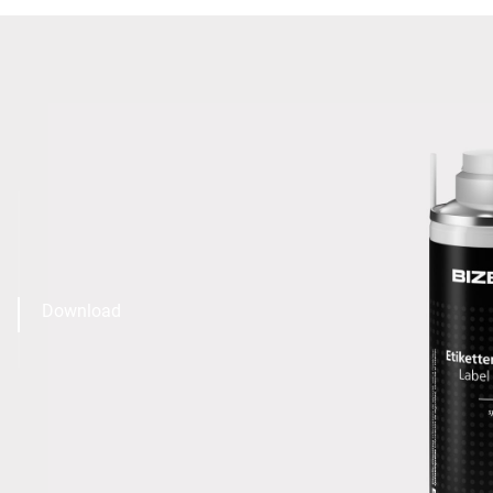
Download