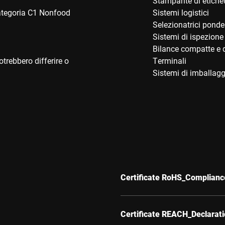
Stampante di etiche
categoria C1 Nonfood
Sistemi logistici
Selezionatrici ponde
Sistemi di ispezione
Bilance compatte e d
trebbero differire o
Terminali
Sistemi di imballagg
Certificate RoHS_Complianc
Certificate REACH_Declarat