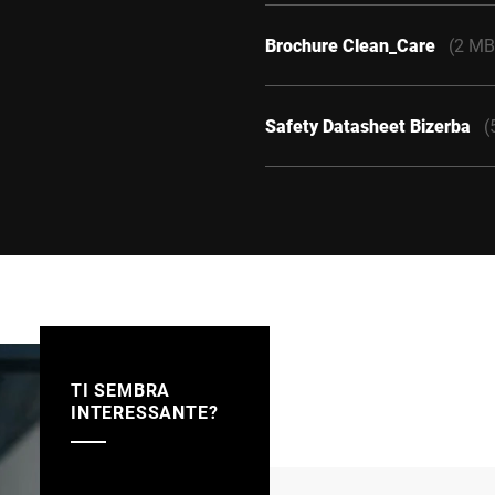
Brochure Clean_Care
(2 MB
Safety Datasheet Bizerba
(
TI SEMBRA
INTERESSANTE?