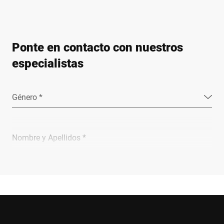
Ponte en contacto con nuestros
especialistas
Género *
Nombre y Apellidos *
Empresa *
Email *