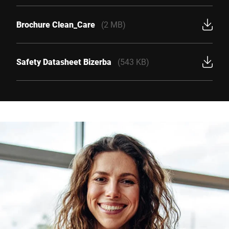
Brochure Clean_Care
(2 MB)
Safety Datasheet Bizerba
(543 KB)