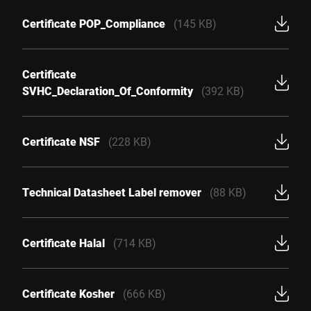
Certificate POP_Compliance
(145 KB)
Certificate
SVHC_Declaration_Of_Conformity
(392 KB)
Certificate NSF
(228 KB)
Technical Datasheet Label remover
(88 KB)
Certificate Halal
(714 KB)
Certificate Kosher
(666 KB)