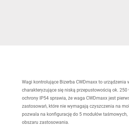
Afryka
Globalna strona internetowa
Wagi kontrolujące Bizerba CWDmaxx to urządzenia 
charakteryzujące się niską przepustowością ok. 250
ochrony IP54 sprawia, że waga CWDmaxx jest pier
zastosowań, które nie wymagają czyszczenia na mo
pozwala na konfigurację do 5 modułów taśmowych, 
obszaru zastosowania.