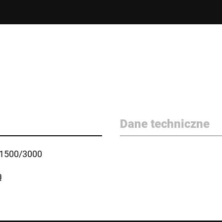
Dane techniczne
 1500/3000
ą