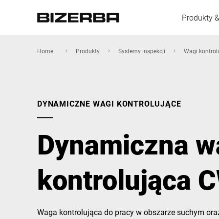
Produkty &
Home
Produkty
Systemy inspekcji
Wagi kontrol
Europa
DYNAMICZNE WAGI KONTROLUJĄCE
Ameryka
Dynamiczna w
Azja
kontrolująca
Australia
Waga kontrolująca do pracy w obszarze suchym or