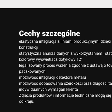
Cechy szczególne
elastyczna integracja z liniami produkcyjnymi dzięk
konstrukcji
statystyczna analiza danych z wykorzystaniem _stat
kolorowy wyświetlacz dotykowy 12"
legalizowany proces ważenia zgodnie z ustawą o t
paczkowanych
możliwość integracji detektora metalu
możliwość dopasowania szerokości oraz długości t
indywidualnych wymagań klienta
Zdjęcia produktów i informacje techniczne mogą się 
od kraju.