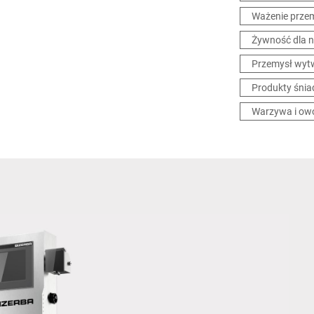
Ważenie prze
Żywność dla 
Przemysł wytw
Produkty śnia
Warzywa i ow