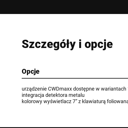
Szczegóły i opcje
Opcje
urządzenie CWDmaxx dostępne w wariantach
integracja detektora metalu
kolorowy wyświetlacz 7“ z klawiaturą foliowan