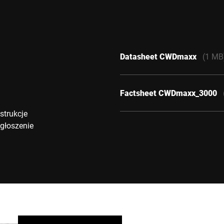
Datasheet CWDmaxx
(1 MB
Factsheet CWDmaxx_3000
strukcje
zgłoszenie