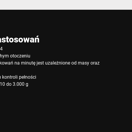
astosowań
54
hym otoczeniu
kowań na minutę jest uzależnione od masy oraz
 kontroli pełności
10 do 3.000 g