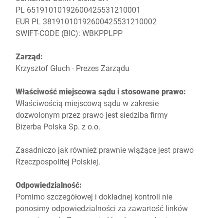
PL 65191010192600425531210001
EUR PL 38191010192600425531210002
SWIFT-CODE (BIC): WBKPPLPP
Zarząd:
Krzysztof Głuch - Prezes Zarządu
Właściwość miejscowa sądu i stosowane prawo:
Właściwością miejscową sądu w zakresie
dozwolonym przez prawo jest siedziba firmy
Bizerba Polska Sp. z o.o.
Zasadniczo jak również prawnie wiążące jest prawo
Rzeczpospolitej Polskiej.
Odpowiedzialność:
Pomimo szczegółowej i dokładnej kontroli nie
ponosimy odpowiedzialności za zawartość linków