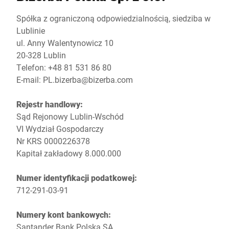
Globalna strona internetowa
Spółka z ograniczoną odpowiedzialnością, siedziba w
Lublinie
ul. Anny Walentynowicz 10
20-328 Lublin
Telefon: +48 81 531 86 80
E-mail:
PL.bizerba@bizerba.com
Rejestr handlowy:
Sąd Rejonowy Lublin-Wschód
VI Wydział Gospodarczy
Nr KRS 0000226378
Kapitał zakładowy 8.000.000
Numer identyfikacji podatkowej:
712-291-03-91
Numery kont bankowych:
Santander Bank Polska SA