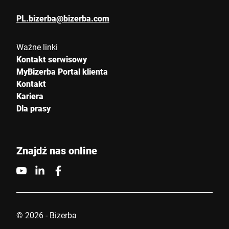
PL.bizerba@bizerba.com
Ważne linki
Kontakt serwisowy
MyBizerba Portal klienta
Kontakt
Kariera
Dla prasy
Znajdź nas online
© 2026 - Bizerba