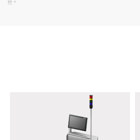
姓 *
公司 *
电子邮件 *
电话 *
街道 *
邮政编码 *