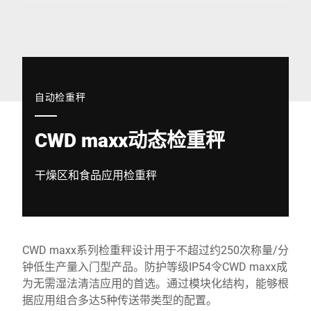
全球网站
自动检重秤
CWD maxx动态检重秤
干燥区和食品应用检重秤
CWD maxx系列检重秤设计用于不超过约250次称量/分
钟低生产量入门型产品。防护等级IP54令CWD maxx成
为无需湿法清洁应用的首选。通过模块化结构，能够根
据应用组合多达5种传送带类型的配置。