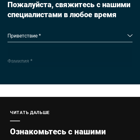
Пожалуйста, свяжитесь с нашими
специалистами в любое время
Приветствие *
Фамилия *
Компания *
E-mail *
ЧИТАТЬ ДАЛЬШЕ
Ознакомьтесь с нашими
Телефон *