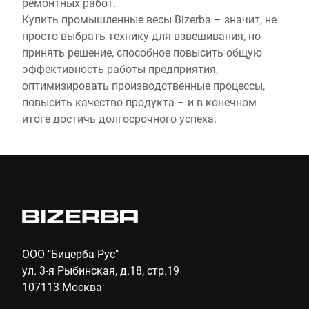
ремонтных работ.
Купить промышленные весы Bizerba – значит, не
просто выбрать технику для взвешивания, но
принять решение, способное повысить общую
эффективность работы предприятия,
оптимизировать производственные процессы,
повысить качество продукта – и в конечном
итоге достичь долгосрочного успеха.
ООО "Бицерба Рус"
ул. 3-я Рыбинская, д.18, стр.19
107113 Москва