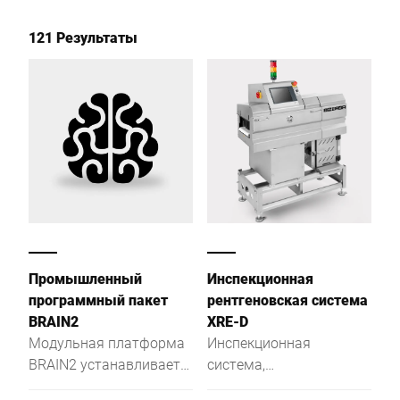
121 Результаты
Промышленный
Инспекционная
программный пакет
рентгеновская система
BRAIN2
XRE-D
Модульная платформа
Инспекционная
BRAIN2 устанавливает
система,
стандарты
устанавливаемая в