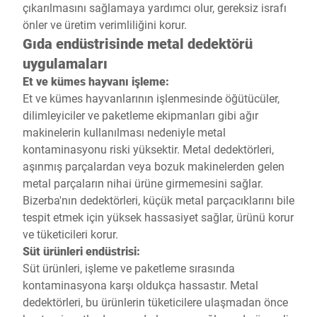
çıkarılmasını sağlamaya yardımcı olur, gereksiz israfı
önler ve üretim verimliliğini korur.
Gıda endüstrisinde metal dedektörü
uygulamaları
Et ve kümes hayvanı işleme:
Et ve kümes hayvanlarının işlenmesinde öğütücüler,
dilimleyiciler ve paketleme ekipmanları gibi ağır
makinelerin kullanılması nedeniyle metal
kontaminasyonu riski yüksektir. Metal dedektörleri,
aşınmış parçalardan veya bozuk makinelerden gelen
metal parçaların nihai ürüne girmemesini sağlar.
Bizerba'nın dedektörleri, küçük metal parçacıklarını bile
tespit etmek için yüksek hassasiyet sağlar, ürünü korur
ve tüketicileri korur.
Süt ürünleri endüstrisi:
Süt ürünleri, işleme ve paketleme sırasında
kontaminasyona karşı oldukça hassastır. Metal
dedektörleri, bu ürünlerin tüketicilere ulaşmadan önce