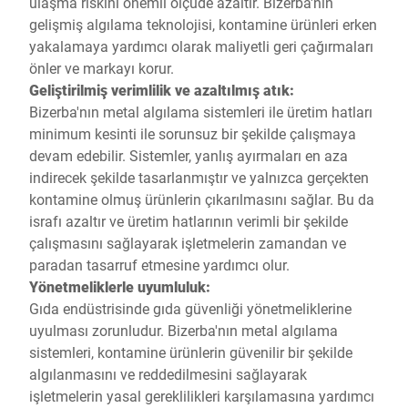
ulaşma riskini önemli ölçüde azaltır. Bizerba'nın
gelişmiş algılama teknolojisi, kontamine ürünleri erken
yakalamaya yardımcı olarak maliyetli geri çağırmaları
önler ve markayı korur.
Geliştirilmiş verimlilik ve azaltılmış atık:
Bizerba'nın metal algılama sistemleri ile üretim hatları
minimum kesinti ile sorunsuz bir şekilde çalışmaya
devam edebilir. Sistemler, yanlış ayırmaları en aza
indirecek şekilde tasarlanmıştır ve yalnızca gerçekten
kontamine olmuş ürünlerin çıkarılmasını sağlar. Bu da
israfı azaltır ve üretim hatlarının verimli bir şekilde
çalışmasını sağlayarak işletmelerin zamandan ve
paradan tasarruf etmesine yardımcı olur.
Yönetmeliklerle uyumluluk:
Gıda endüstrisinde gıda güvenliği yönetmeliklerine
uyulması zorunludur. Bizerba'nın metal algılama
sistemleri, kontamine ürünlerin güvenilir bir şekilde
algılanmasını ve reddedilmesini sağlayarak
işletmelerin yasal gereklilikleri karşılamasına yardımcı