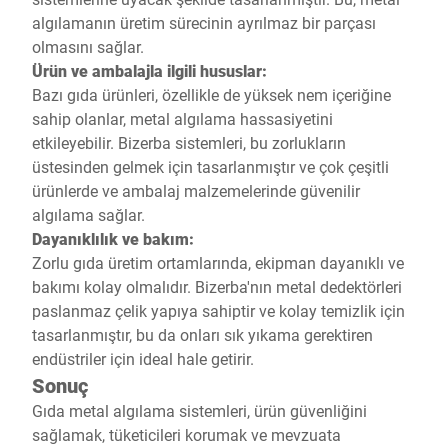
algılamanın üretim sürecinin ayrılmaz bir parçası
olmasını sağlar.
Ürün ve ambalajla ilgili hususlar:
Bazı gıda ürünleri, özellikle de yüksek nem içeriğine
sahip olanlar, metal algılama hassasiyetini
etkileyebilir. Bizerba sistemleri, bu zorlukların
üstesinden gelmek için tasarlanmıştır ve çok çeşitli
ürünlerde ve ambalaj malzemelerinde güvenilir
algılama sağlar.
Dayanıklılık ve bakım:
Zorlu gıda üretim ortamlarında, ekipman dayanıklı ve
bakımı kolay olmalıdır. Bizerba'nın metal dedektörleri
paslanmaz çelik yapıya sahiptir ve kolay temizlik için
tasarlanmıştır, bu da onları sık yıkama gerektiren
endüstriler için ideal hale getirir.
Sonuç
Gıda metal algılama sistemleri, ürün güvenliğini
sağlamak, tüketicileri korumak ve mevzuata