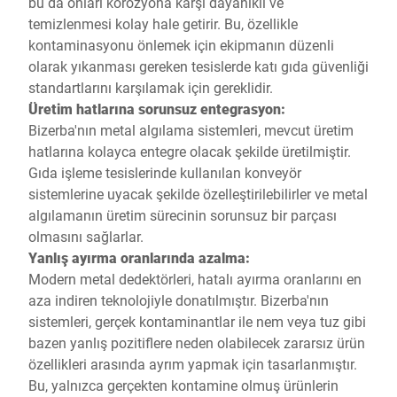
bu da onları korozyona karşı dayanıklı ve
temizlenmesi kolay hale getirir. Bu, özellikle
kontaminasyonu önlemek için ekipmanın düzenli
olarak yıkanması gereken tesislerde katı gıda güvenliği
standartlarını karşılamak için gereklidir.
Üretim hatlarına sorunsuz entegrasyon:
Bizerba'nın metal algılama sistemleri, mevcut üretim
hatlarına kolayca entegre olacak şekilde üretilmiştir.
Gıda işleme tesislerinde kullanılan konveyör
sistemlerine uyacak şekilde özelleştirilebilirler ve metal
algılamanın üretim sürecinin sorunsuz bir parçası
olmasını sağlarlar.
Yanlış ayırma oranlarında azalma:
Modern metal dedektörleri, hatalı ayırma oranlarını en
aza indiren teknolojiyle donatılmıştır. Bizerba'nın
sistemleri, gerçek kontaminantlar ile nem veya tuz gibi
bazen yanlış pozitiflere neden olabilecek zararsız ürün
özellikleri arasında ayrım yapmak için tasarlanmıştır.
Bu, yalnızca gerçekten kontamine olmuş ürünlerin