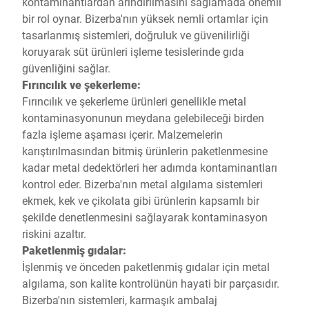
kontaminantlardan arındırılmasını sağlamada önemli
bir rol oynar. Bizerba'nın yüksek nemli ortamlar için
tasarlanmış sistemleri, doğruluk ve güvenilirliği
koruyarak süt ürünleri işleme tesislerinde gıda
güvenliğini sağlar.
Fırıncılık ve şekerleme:
Fırıncılık ve şekerleme ürünleri genellikle metal
kontaminasyonunun meydana gelebileceği birden
fazla işleme aşaması içerir. Malzemelerin
karıştırılmasından bitmiş ürünlerin paketlenmesine
kadar metal dedektörleri her adımda kontaminantları
kontrol eder. Bizerba'nın metal algılama sistemleri
ekmek, kek ve çikolata gibi ürünlerin kapsamlı bir
şekilde denetlenmesini sağlayarak kontaminasyon
riskini azaltır.
Paketlenmiş gıdalar:
İşlenmiş ve önceden paketlenmiş gıdalar için metal
algılama, son kalite kontrolünün hayati bir parçasıdır.
Bizerba'nın sistemleri, karmaşık ambalaj