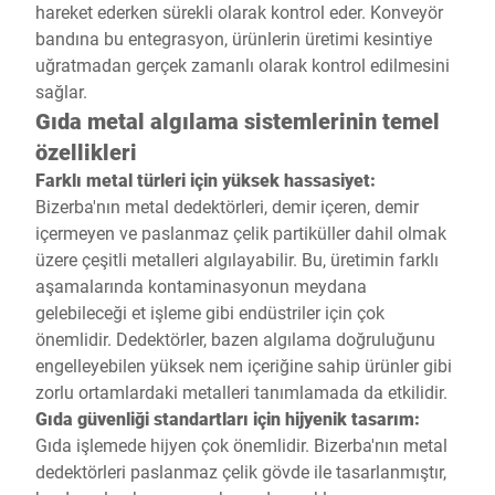
hareket ederken sürekli olarak kontrol eder. Konveyör
bandına bu entegrasyon, ürünlerin üretimi kesintiye
uğratmadan gerçek zamanlı olarak kontrol edilmesini
sağlar.
Gıda metal algılama sistemlerinin temel
özellikleri
Farklı metal türleri için yüksek hassasiyet:
Bizerba'nın metal dedektörleri, demir içeren, demir
içermeyen ve paslanmaz çelik partiküller dahil olmak
üzere çeşitli metalleri algılayabilir. Bu, üretimin farklı
aşamalarında kontaminasyonun meydana
gelebileceği et işleme gibi endüstriler için çok
önemlidir. Dedektörler, bazen algılama doğruluğunu
engelleyebilen yüksek nem içeriğine sahip ürünler gibi
zorlu ortamlardaki metalleri tanımlamada da etkilidir.
Gıda güvenliği standartları için hijyenik tasarım:
Gıda işlemede hijyen çok önemlidir. Bizerba'nın metal
dedektörleri paslanmaz çelik gövde ile tasarlanmıştır,