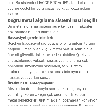
olur. Bu sistemler HACCP, BRC ve IFS standartlarına
uyumu destekler, para cezası ve yasal ceza riskini
azaltır.
Doğru metal algılama sistemi nasıl seçilir
Bir metal algılama sistemi seçerken çeşitli faktörler
göz önünde bulundurulmalıdır:
Hassasiyet gereksinimleri:
Gereken hassasiyet seviyesi, işlenen ürünlerin türüne
bağlıdır. Örneğin, en küçük metal partiküllerinin bile
önemli güvenlik risklerine neden olabileceği et ve süt
endüstrilerinde yüksek hassasiyetli algılama çok
önemlidir. Bizerba'nın sistemleri, farklı üretim
hatlarının ihtiyaçlarını karşılamak için ayarlanabilir
hassasiyet ayarları sunar.
Üretim hattı entegrasyonu:
Mevcut üretim hatlarıyla sorunsuz entegrasyon,
verimliliği korumak için çok önemlidir. Bizerba'nın
metal dedektörleri, üretim akışını bozmadan konveyör
sistemlerine uyacak şekilde tasarlanmıştır. Bu, metal