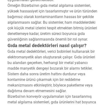
Örneğin Bizerba'nın gıda metal algılama sistemleri,
yüksek hassasiyet için tasarlanmıştır ve ürün türünden
bağımsız olarak kontaminantların hassas bir şekilde
algılanmasını sağlar. Bu sistemler, ham maddelerdeki
çok küçük metal izlerini tespit etmekten bitmiş ürünleri
denetlemeye kadar, üretim süreci boyunca gıda
güvenliğinin sağlanmasında önemli bir rol oynar.
Gıda metal dedektörleri nasıl çalışır?
Gıda metal dedektörleri, verici bobinleri kullanarak bir
elektromanyetik alan oluşturarak çalışır. Gıda ürünleri
bu alandan geçerken, herhangi bir metal yabancı
madde manyetik dengeyi bozarak bir alarmı tetikler.
Sistem daha sonra üretim hattını durdurur veya
kontamine ürünü çıkarmak için bir reddetme
mekanizmasını etkinleştirir, böylece paketleme veya
dağıtıma devam etmemesini sağlar.
Bizerba'nın konveyör uygulamaları için tasarlanmış
metal algılama sistemleri, gıda ürünlerini hat boyunca