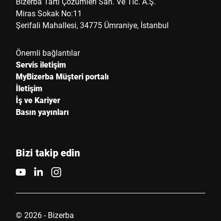
Bizerba Tartı Çözümleri San. Ve Tic. A.Ş.
Miras Sokak No:11
Şerifali Mahallesi, 34775 Ümraniye, İstanbul
Önemli bağlantılar
Servis iletişim
MyBizerba Müşteri portalı
İletişim
İş ve Kariyer
Basın yayınları
Bizi takip edin
© 2026 - Bizerba