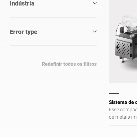
Indústria
Error type
Redefinir todos os filtros
Sistema de 
Esse compac
de metais im
desempenho c
sensibilidad