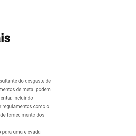
is
sultante do desgaste de
gmentos de metal podem
ntar, incluindo
por regulamentos como o
 de fornecimento dos
os para uma elevada