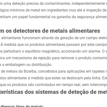
ndo uma deteção precisa de contaminantes, independentemente d
tígios mínimos de metal em ingredientes crus até à inspeção d
enham um papel fundamental na garantia da segurança aliment
 os detectores de metais alimentares
s alimentares funcionam através da geração de um campo eletr
 À medida que os produtos alimentares passam por este campo
s perturbam o equilíbrio magnético, accionando um alarme. O 
tiva um mecanismo de rejeição para remover o produto contam
a a embalagem ou distribuição.
 de metais da Bizerba, concebidos para aplicações em tapetes 
os alimentares à medida que estes se deslocam pela linha. Est
 que os produtos são controlados em tempo real, sem interromp
terísticas dos sistemas de deteção de me
 diversos tipos de metais: