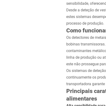
sensibilidade, oferece
Desde a deteção de ves
estes sistemas desemp
processo de produção.
Como funcionam
Os detectores de metai
bobinas transmissoras.
contaminantes metálico
linha de produção ou a
este não prossegue par
Os sistemas de deteção
continuamente os produt
transportadora garante
Principais cara
alimentares
Alta sensibilidade para