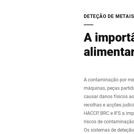
DETEÇÃO DE METAIS
A import
alimenta
A contaminação por met
máquinas, peças parti
causar danos físicos a
recolhas e acções judic
HACCP, BRC e IFS a imp
riscos de contaminação
Os sistemas de deteção