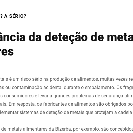
? A SÉRIO?
ância da deteção de meta
res
ais é um risco sério na produção de alimentos, muitas vezes re
das ou contaminação acidental durante o embalamento. Os fra
os consumidores e levar a grandes problemas de segurança alime
iais. Em resposta, os fabricantes de alimentos são obrigados 
lementar sistemas de deteção de metais que protejam a cadeia
.
 de metais alimentares da Bizerba, por exemplo, são concebid