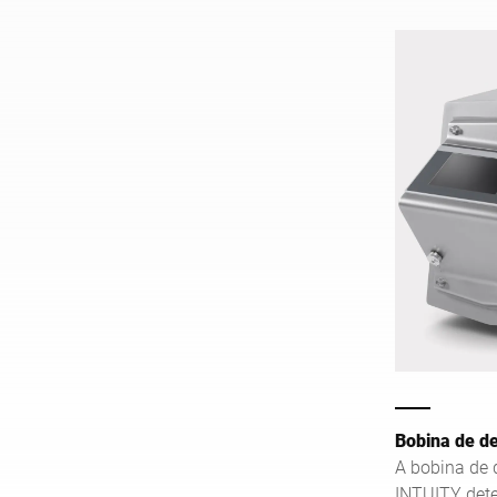
Bobina de d
A bobina de 
INTUITY dete