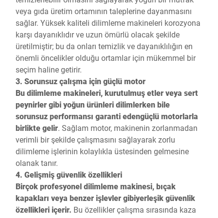
veya gıda üretim ortamının taleplerine dayanmasını
sağlar. Yüksek kaliteli dilimleme makineleri korozyona
karşı dayanıklıdır ve uzun ömürlü olacak şekilde
üretilmiştir; bu da onları temizlik ve dayanıklılığın en
önemli öncelikler olduğu ortamlar için mükemmel bir
seçim haline getirir.
3. Sorunsuz çalışma için güçlü motor
Bu dilimleme makineleri, kurutulmuş etler veya sert
peynirler gibi yoğun ürünleri dilimlerken bile
sorunsuz performansı garanti edengüçlü motorlarla
birlikte gelir
. Sağlam motor, makinenin zorlanmadan
verimli bir şekilde çalışmasını sağlayarak zorlu
dilimleme işlerinin kolaylıkla üstesinden gelmesine
olanak tanır.
4. Gelişmiş güvenlik özellikleri
Birçok profesyonel dilimleme makinesi, bıçak
kapakları veya benzer işlevler gibiyerleşik güvenlik
özellikleri içerir.
Bu özellikler çalışma sırasında kaza