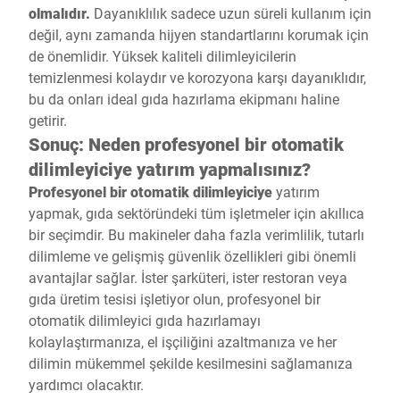
olmalıdır.
Dayanıklılık sadece uzun süreli kullanım için
değil, aynı zamanda hijyen standartlarını korumak için
de önemlidir. Yüksek kaliteli dilimleyicilerin
temizlenmesi kolaydır ve korozyona karşı dayanıklıdır,
bu da onları ideal gıda hazırlama ekipmanı haline
getirir.
Sonuç: Neden profesyonel bir otomatik
dilimleyiciye yatırım yapmalısınız?
Profesyonel bir otomatik dilimleyiciye
yatırım
yapmak, gıda sektöründeki tüm işletmeler için akıllıca
bir seçimdir. Bu makineler daha fazla verimlilik, tutarlı
dilimleme ve gelişmiş güvenlik özellikleri gibi önemli
avantajlar sağlar. İster şarküteri, ister restoran veya
gıda üretim tesisi işletiyor olun, profesyonel bir
otomatik dilimleyici gıda hazırlamayı
kolaylaştırmanıza, el işçiliğini azaltmanıza ve her
dilimin mükemmel şekilde kesilmesini sağlamanıza
yardımcı olacaktır.