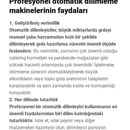
Profesyonel otomatik dilimleme
makinelerinin faydaları
1. Geliştirilmiş verimlilik
Otomatik dilimleyiciler, büyük miktarlarda gıdayı
manuel çaba harcamadan hızlı bir şekilde
dilimleyerek gıda hazırlama sürecini önemli ölçüde
hızlandırır.
Bu verimlilik, zamanın çok önemli olduğu
catering hizmetleri ve perakende mağazaları gibi
yüksek hacimli ortamlarda çok önemlidir. İşletmeler,
dilimleme sürecini otomatikleştirerek büyük
etkinliklerin veya toplu gıda üretiminin taleplerini
karşılayabilir ve aynı zamanda kalite ve homojenliği
koruyabilir.
2. Her dilimde tutarlılık
Profesyonel bir otomatik dilimleyici kullanmanın en
önemli faydalarından biri dilim kalınlığındaki
tutarlılıktır.
İster et, ister peynir veya diğer
malzemeleri hazırlıyor olun, dilimleyici porsiyon