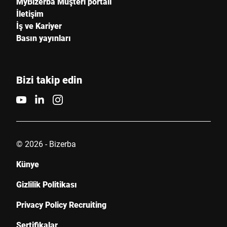
MyBizerba Müşteri portalı
İletişim
İş ve Kariyer
Basın yayınları
Bizi takip edin
© 2026 - Bizerba
Künye
Gizlilik Politikası
Privacy Policy Recruiting
Sertifikalar