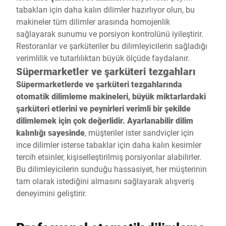
tabakları için daha kalın dilimler hazırlıyor olun, bu
makineler tüm dilimler arasında homojenlik
sağlayarak sunumu ve porsiyon kontrolünü iyileştirir.
Restoranlar ve şarküteriler bu dilimleyicilerin sağladığı
verimlilik ve tutarlılıktan büyük ölçüde faydalanır.
Süpermarketler ve şarküteri tezgahları
Süpermarketlerde ve şarküteri tezgahlarında
otomatik dilimleme makineleri, büyük miktarlardaki
şarküteri etlerini ve peynirleri verimli bir şekilde
dilimlemek için çok değerlidir. Ayarlanabilir dilim
kalınlığı sayesinde
, müşteriler ister sandviçler için
ince dilimler isterse tabaklar için daha kalın kesimler
tercih etsinler, kişiselleştirilmiş porsiyonlar alabilirler.
Bu dilimleyicilerin sunduğu hassasiyet, her müşterinin
tam olarak istediğini almasını sağlayarak alışveriş
deneyimini geliştirir.