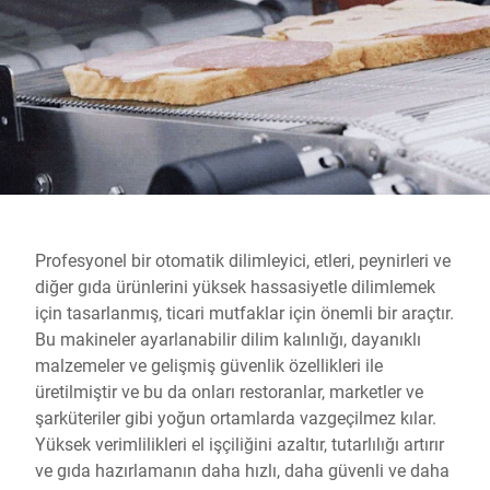
Küresel web sitesi
Profesyonel bir otomatik dilimleyici, etleri, peynirleri ve
diğer gıda ürünlerini yüksek hassasiyetle dilimlemek
için tasarlanmış, ticari mutfaklar için önemli bir araçtır.
Bu makineler ayarlanabilir dilim kalınlığı, dayanıklı
malzemeler ve gelişmiş güvenlik özellikleri ile
üretilmiştir ve bu da onları restoranlar, marketler ve
şarküteriler gibi yoğun ortamlarda vazgeçilmez kılar.
Yüksek verimlilikleri el işçiliğini azaltır, tutarlılığı artırır
ve gıda hazırlamanın daha hızlı, daha güvenli ve daha