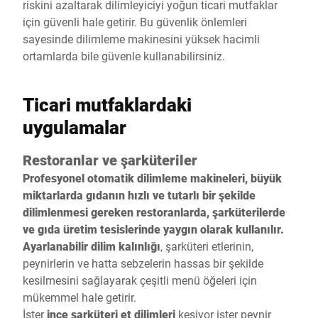
riskini azaltarak dilimleyiciyi yoğun ticari mutfaklar
için güvenli hale getirir. Bu güvenlik önlemleri
sayesinde dilimleme makinesini yüksek hacimli
ortamlarda bile güvenle kullanabilirsiniz.
Ticari mutfaklardaki
uygulamalar
Restoranlar ve şarküteriler
Profesyonel otomatik dilimleme makineleri, büyük
miktarlarda gıdanın hızlı ve tutarlı bir şekilde
dilimlenmesi gereken restoranlarda, şarküterilerde
ve gıda üretim tesislerinde yaygın olarak kullanılır.
Ayarlanabilir dilim kalınlığı
, şarküteri etlerinin,
peynirlerin ve hatta sebzelerin hassas bir şekilde
kesilmesini sağlayarak çeşitli menü öğeleri için
mükemmel hale getirir.
İster
ince şarküteri et dilimleri
kesiyor ister peynir