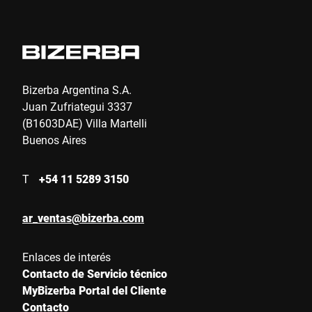
Bizerba Argentina S.A.
Juan Zufriategui 3337
(B1603DAE) Villa Martelli
Buenos Aires
T
+54 11 5289 3150
ar_ventas@bizerba.com
Enlaces de interés
Contacto de Servicio técnico
MyBizerba Portal del Cliente
Contacto