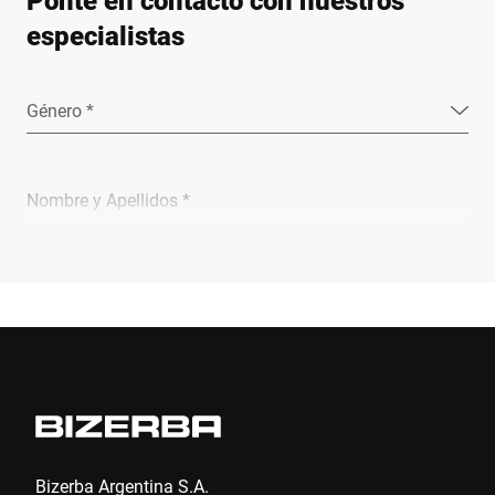
Ponte en contacto con nuestros
especialistas
Género *
Nombre y Apellidos *
Empresa *
Email *
Teléfono *
Bizerba Argentina S.A.