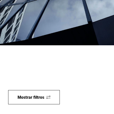
Sitio web global
Mostrar filtros