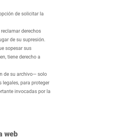
pción de solicitar la
o reclamar derechos
lugar de su supresión.
que sopesar sus
en, tiene derecho a
ón de su archivo— solo
 legales, para proteger
ortante invocadas por la
na web