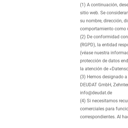
(1) A continuación, dese
sitio web. Se considera
su nombre, dirección, d
comportamiento como u
(2) De conformidad con 
(RGPD), la entidad resp
(véase nuestra informac
protección de datos en
d
la atención de «Datensc
(3) Hemos designado a 
DEUDAT GmbH, Zehnten
info@deudat.de
(4) Si necesitamos recu
comerciales para funcio
correspondientes. Al hac