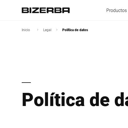
Productos 
Inicio
Legal
Política de datos
Europa
America
Política de d
Asia
Australia