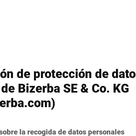
Suiza
Turquía
Reino Unido
ón de protección de dato
 de Bizerba SE & Co. KG
erba.com)
sobre la recogida de datos personales