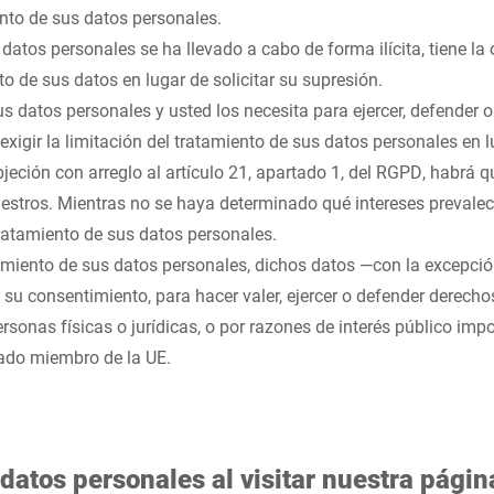
ento de sus datos personales.
 datos personales se ha llevado a cabo de forma ilícita, tiene la o
to de sus datos en lugar de solicitar su supresión.
s datos personales y usted los necesita para ejercer, defender 
 exigir la limitación del tratamiento de sus datos personales en 
jeción con arreglo al artículo 21, apartado 1, del RGPD, habrá 
uestros. Mientras no se haya determinado qué intereses prevalec
 tratamiento de sus datos personales.
atamiento de sus datos personales, dichos datos —con la excepci
su consentimiento, para hacer valer, ejercer o defender derechos
rsonas físicas o jurídicas, o por razones de interés público imp
ado miembro de la UE.
datos personales al visitar nuestra pági