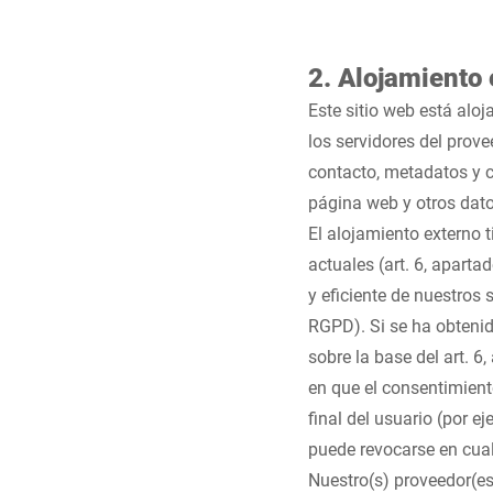
2. Alojamiento 
Este sitio web está alo
los servidores del prove
contacto, metadatos y c
página web y otros dato
El alojamiento externo t
actuales (art. 6, aparta
y eficiente de nuestros s
RGPD). Si se ha obtenid
sobre la base del art. 6
en que el consentimient
final del usuario (por e
puede revocarse en cua
Nuestro(s) proveedor(es