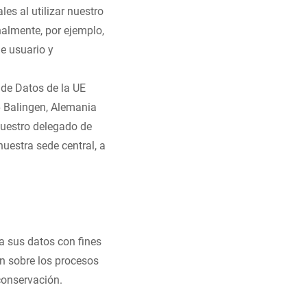
es al utilizar nuestro
nalmente, por ejemplo,
de usuario y
 de Datos de la UE
6 Balingen, Alemania
nuestro delegado de
nuestra sede central, a
a sus datos con fines
n sobre los procesos
conservación.