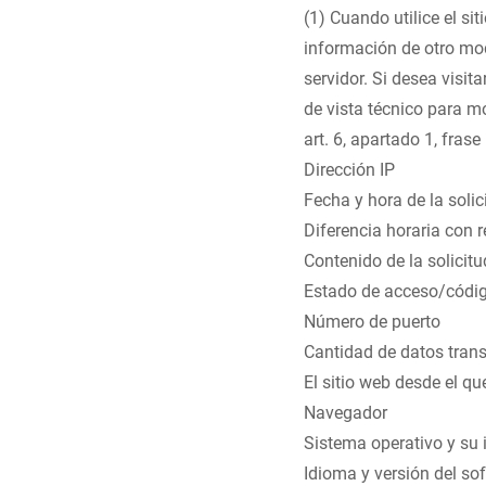
(1) Cuando utilice el si
información de otro mo
servidor. Si desea visit
de vista técnico para mo
art. 6, apartado 1, frase
Dirección IP
Fecha y hora de la solic
Diferencia horaria con
Contenido de la solicit
Estado de acceso/códi
Número de puerto
Cantidad de datos trans
El sitio web desde el qu
Navegador
Sistema operativo y su 
Idioma y versión del so