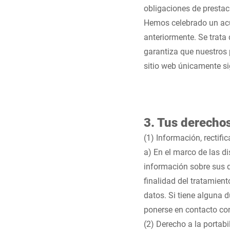
obligaciones de prestac
Hemos celebrado un acu
anteriormente. Se trata 
garantiza que nuestros 
sitio web únicamente s
3. Tus derecho
(1) Información, rectifi
a) En el marco de las d
información sobre sus d
finalidad del tratamien
datos. Si tiene alguna 
ponerse en contacto co
(2) Derecho a la portabi