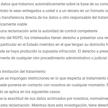
s datos que tratamos automáticamente sobre la base de su cons
rato le sean entregados a usted o a un tercero en un formato c
a transferencia directa de los datos a otro responsable del trata
nicamente viable.
 una reclamación ante la autoridad de control competente
nto del RGPD, los interesados tienen derecho a presentar una r
 particular en el Estado miembro en el que tengan su domicilio h
onde se haya producido la supuesta infracción. El derecho a pre
mente de cualquier otro procedimiento administrativo o judicial
la limitación del tratamiento
que se impongan restricciones en lo que respecta al tratamiento
puede ponerse en contacto con nosotros en cualquier momento. El
to se aplica en los siguientes casos:
ne la exactitud de sus datos archivados por nosotros, normalme
 esta reclamación. Mientras dure esta investigación, tiene derec