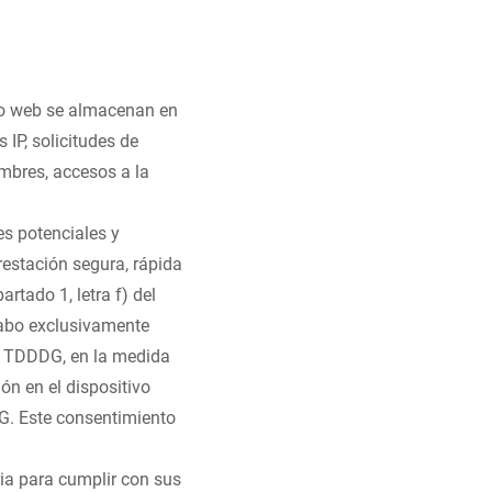
tio web se almacenan en
 IP, solicitudes de
mbres, accesos a la
es potenciales y
prestación segura, rápida
artado 1, letra f) del
cabo exclusivamente
 la TDDDG, en la medida
ón en el dispositivo
DDG. Este consentimiento
ria para cumplir con sus