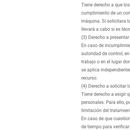
Tiene derecho a que lo
cumplimiento de un cont
máquina. Si solicitara l
llevará a cabo si es téc
(3) Derecho a presentar
En caso de incumplimie
autoridad de control, en
trabajo o en el lugar d
se aplica independiente
recurso.
(4) Derecho a solicitar 
Tiene derecho a exigir 
personales. Para ello, 
limitación del tratamien
En caso de que cuestio
de tiempo para verificar