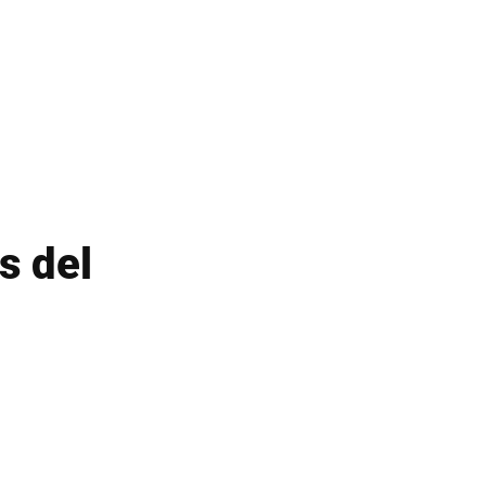
Ucrania
s del