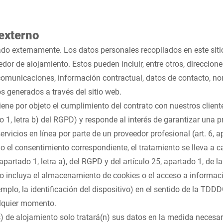
externo
jado externamente. Los datos personales recopilados en este si
edor de alojamiento. Estos pueden incluir, entre otros, direcciones
omunicaciones, información contractual, datos de contacto, no
s generados a través del sitio web.
iene por objeto el cumplimiento del contrato con nuestros client
do 1, letra b) del RGPD) y responde al interés de garantizar una 
ervicios en línea por parte de un proveedor profesional (art. 6, ap
o el consentimiento correspondiente, el tratamiento se lleva a 
, apartado 1, letra a), del RGPD y del artículo 25, apartado 1, de
o incluya el almacenamiento de cookies o el acceso a informaci
jemplo, la identificación del dispositivo) en el sentido de la TD
lquier momento.
) de alojamiento solo tratará(n) sus datos en la medida necesa