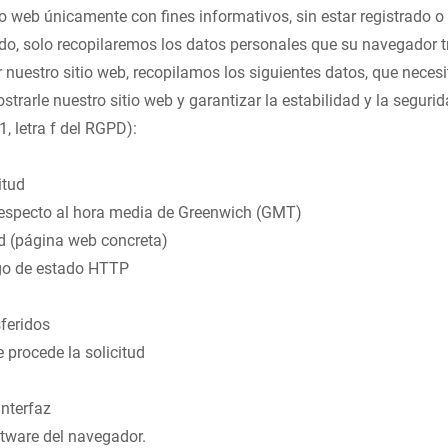
tio web únicamente con fines informativos, sin estar registrado o s
do, solo recopilaremos los datos personales que su navegador t
ar nuestro sitio web, recopilamos los siguientes datos, que nece
strarle nuestro sitio web y garantizar la estabilidad y la segurida
 1, letra f del RGPD):
itud
 respecto al hora media de Greenwich (GMT)
ud (página web concreta)
go de estado HTTP
feridos
e procede la solicitud
interfaz
ftware del navegador.