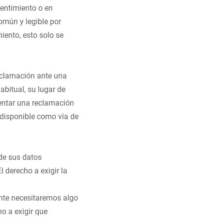
entimiento o en
omún y legible por
miento, esto solo se
eclamación ante una
abitual, su lugar de
sentar una reclamación
 disponible como vía de
 de sus datos
 derecho a exigir la
nte necesitaremos algo
ho a exigir que