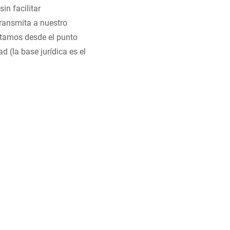
in facilitar
ransmita a nuestro
sitamos desde el punto
d (la base jurídica es el