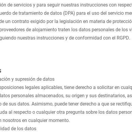
ión de servicios y para seguir nuestras instrucciones con respec
erdo de tratamiento de datos (DPA) para el uso del servicio m
de un contrato exigido por la legislación en materia de protecci
proveedores de alojamiento traten los datos personales de los v
iguiendo nuestras instrucciones y de conformidad con el RGPD.
s
cación y supresión de datos
isposiciones legales aplicables, tiene derecho a solicitar en cu
atos personales almacenados, su origen y sus destinatarios, as
to de sus datos. Asimismo, puede tener derecho a que se rectifi
duda al respecto o cualquier otra pregunta sobre los datos perso
n nosotros en cualquier momento.
lidad de los datos