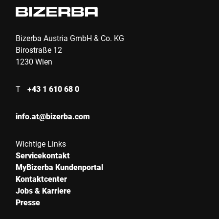
Bizerba Austria GmbH & Co. KG
Birostraße 12
1230 Wien
T
+43 1 610 68 0
info.at@bizerba.com
Wichtige Links
Servicekontakt
MyBizerba Kundenportal
Kontaktcenter
Jobs & Karriere
Presse