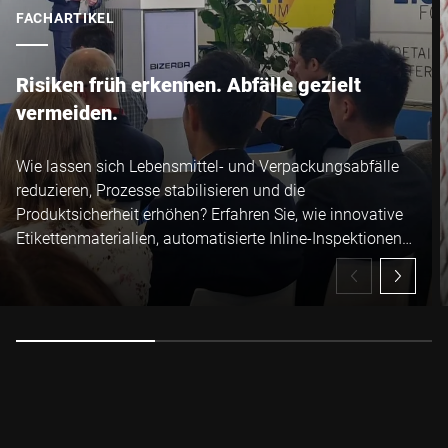
FACHARTIKEL
Risiken früh erkennen. Abfälle gezielt
vermeiden.
Wie lassen sich Lebensmittel- und Verpackungsabfälle
reduzieren, Prozesse stabilisieren und die
Produktsicherheit erhöhen? Erfahren Sie, wie innovative
Etikettenmaterialien, automatisierte Inline-Inspektionen
und digitale Lösungen ineinandergreifen – für mehr
Effizienz, Transparenz und Sicherheit in Ihrer
Lebensmittelproduktion.