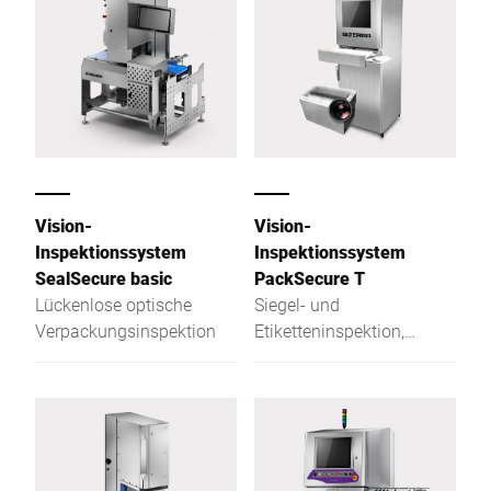
Vision-
Vision-
Inspektionssystem
Inspektionssystem
SealSecure basic
PackSecure T
Lückenlose optische
Siegel- und
Verpackungsinspektion
Etiketteninspektion,
integriert in einer
Tiefziehverpackungsmaschine