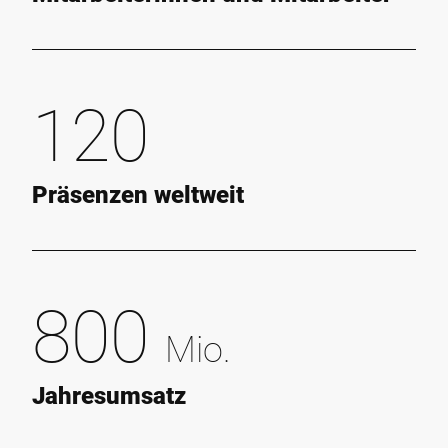
120
Präsenzen weltweit
800
Mio.
Jahresumsatz