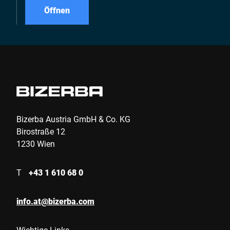
Öffnen
Bizerba Austria GmbH & Co. KG
Birostraße 12
1230 Wien
T
+43 1 610 68 0
info.at@bizerba.com
Wichtige Links