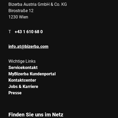
Bizerba Austria GmbH & Co. KG
Birostraße 12
1230 Wien
T
+43 1 610 68 0
info.at@bizerba.com
Wichtige Links
Servicekontakt
MyBizerba Kundenportal
Kontaktcenter
Jobs & Karriere
Presse
Finden Sie uns im Netz