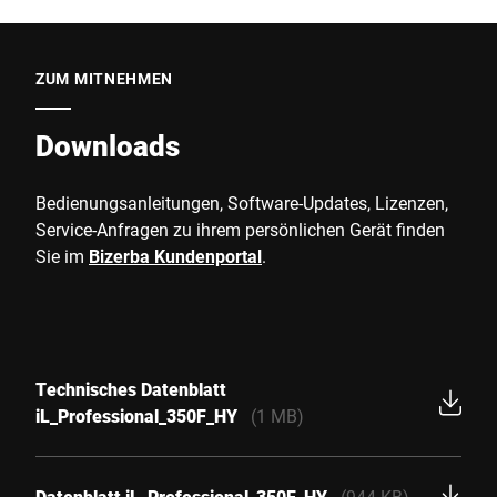
ZUM MITNEHMEN
Downloads
Bedienungsanleitungen, Software-Updates, Lizenzen,
Service-Anfragen zu ihrem persönlichen Gerät finden
Sie im
Bizerba Kundenportal
.
Technisches Datenblatt
iL_Professional_350F_HY
(1 MB)
Datenblatt iL_Professional_350F_HY
(944 KB)