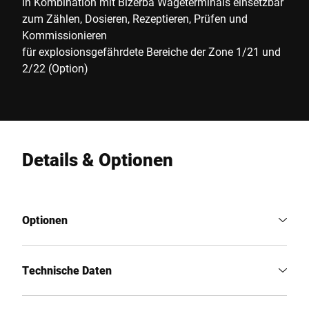
in Kombination mit Bizerba Wägeterminals einsetzbar
zum Zählen, Dosieren, Rezeptieren, Prüfen und
Kommissionieren
für explosionsgefährdete Bereiche der Zone 1/21 und
2/22 (Option)
Details & Optionen
Optionen
Technische Daten