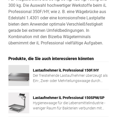
300 kg. Die Auswahl hochwertiger Werkstoffe beim iL
Professional 350F/HY, wie z. B. eine Wägebrücke aus
Edelstahl 1.4301 oder eine korrosionsfreie Lastplatte
bieten dem Anwender optimale Verschleißfestigkeit
gerade bei extremen Umfeldbedingungen. In
Kombination mit den Bizerba Wägeterminals
übernimmt der iL Professional vielfältige Aufgaben.
Produkte, die Sie auch interessieren könnten
Lastaufnehmer iL Professional 150F/HY
Der freistehende Lastaufnehmer überzeugt als
Ein-, Zwei- oder Mehrteilungswaage durch
hohe Wägebereichsauflösung und niedrige
Bauart.
Lastaufnehmer iL Professional 150SPM/SP
Hygienewaage für die Lebensmittelindustrie -
weniger Raum für Bakterien verbunden mit
einfacher Reinigung.