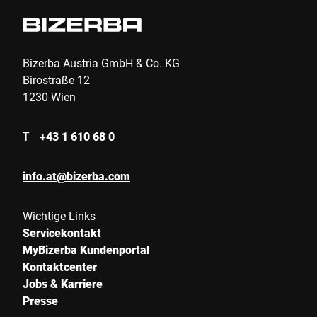
Bizerba Austria GmbH & Co. KG
Birostraße 12
1230 Wien
T
+43 1 610 68 0
info.at@bizerba.com
Wichtige Links
Servicekontakt
MyBizerba Kundenportal
Kontaktcenter
Jobs & Karriere
Presse