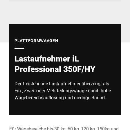
Globale Website
PLATTFORMWAAGEN
Lastaufnehmer iL
Professional 350F/HY
Der freistehende Lastaufnehmer überzeugt als
Ein-, Zwei- oder Mehrteilungswaage durch hohe
Wägebereichsauflösung und niedrige Bauart.
Für Wägebereiche bis 30 kg, 60 kg, 120 kg, 150kg und