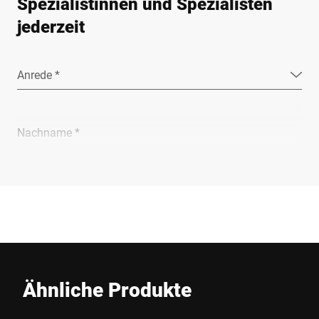
Spezialistinnen und Spezialisten
jederzeit
Anrede *
Nachname *
Unternehmen *
E-Mail *
Ähnliche Produkte
Telefon *