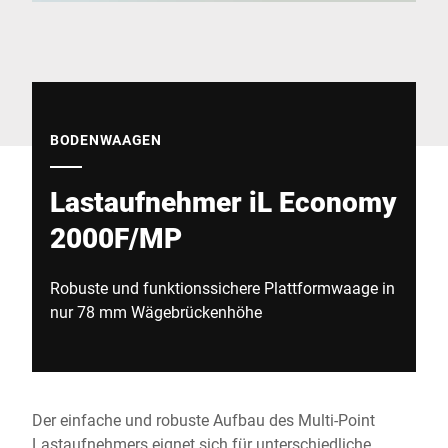
Globale Website
BODENWAAGEN
Lastaufnehmer iL Economy
2000F/MP
Robuste und funktionssichere Plattformwaage in
nur 78 mm Wägebrückenhöhe
Der einfache und robuste Aufbau des Multi-Point
Lastaufnehmers eignet sich für unterschiedliche