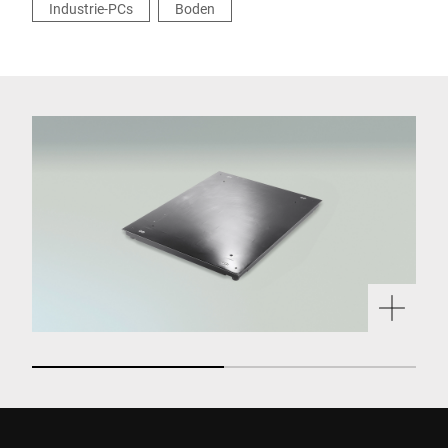
Industrie-PCs
Boden