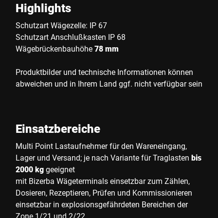
Highlights
Schutzart Wägezelle: IP 67
Schutzart Anschlußkasten IP 68
Wägebrückenbauhöhe
78 mm
Produktbilder und technische Informationen können
abweichen und in Ihrem Land ggf. nicht verfügbar sein
Einsatzbereiche
Multi Point Lastaufnehmer für den Wareneingang,
Lager und Versand; je nach Variante für Traglasten
bis
2000 kg
geeignet
mit Bizerba Wägeterminals einsetzbar zum Zählen,
Dosieren, Rezeptieren, Prüfen und Kommissionieren
einsetzbar in explosionsgefährdeten Bereichen der
Zone 1/21 und 2/22