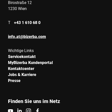
Birostraße 12
1230 Wien
T
+43 1 610 68 0
info.at@bizerba.com
Wichtige Links
Servicekontakt
MyBizerba Kundenportal
Kontaktcenter
Jobs & Karriere
Presse
Finden Sie uns im Netz