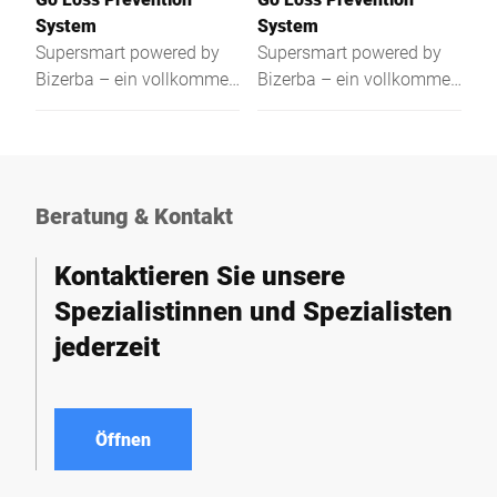
System
System
Supersmart powered by
Supersmart powered by
Bizerba – ein vollkommen
Bizerba – ein vollkommen
neues Einkaufserlebnis
neues Einkaufserlebnis
Beratung & Kontakt
Kontaktieren Sie unsere
Spezialistinnen und Spezialisten
jederzeit
Öffnen