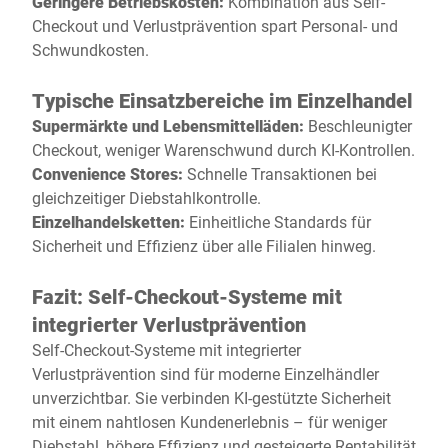
Geringere Betriebskosten:
Kombination aus Self-
Checkout und Verlustprävention spart Personal- und
Schwundkosten.
Typische Einsatzbereiche im Einzelhandel
Supermärkte und Lebensmittelläden:
Beschleunigter
Checkout, weniger Warenschwund durch KI-Kontrollen.
Convenience Stores:
Schnelle Transaktionen bei
gleichzeitiger Diebstahlkontrolle.
Einzelhandelsketten:
Einheitliche Standards für
Sicherheit und Effizienz über alle Filialen hinweg.
Fazit: Self-Checkout-Systeme mit
integrierter Verlustprävention
Self-Checkout-Systeme mit integrierter
Verlustprävention sind für moderne Einzelhändler
unverzichtbar. Sie verbinden KI-gestützte Sicherheit
mit einem nahtlosen Kundenerlebnis – für weniger
Diebstahl, höhere Effizienz und gesteigerte Rentabilität