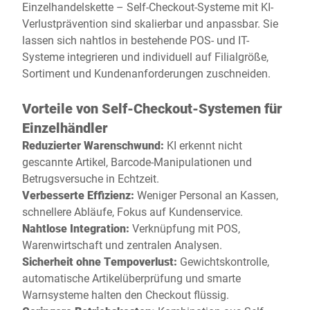
Einzelhandelskette – Self-Checkout-Systeme mit KI-
Verlustprävention sind skalierbar und anpassbar. Sie
lassen sich nahtlos in bestehende POS- und IT-
Systeme integrieren und individuell auf Filialgröße,
Sortiment und Kundenanforderungen zuschneiden.
Vorteile von Self-Checkout-Systemen für
Einzelhändler
Reduzierter Warenschwund:
KI erkennt nicht
gescannte Artikel, Barcode-Manipulationen und
Betrugsversuche in Echtzeit.
Verbesserte Effizienz:
Weniger Personal an Kassen,
schnellere Abläufe, Fokus auf Kundenservice.
Nahtlose Integration:
Verknüpfung mit POS,
Warenwirtschaft und zentralen Analysen.
Sicherheit ohne Tempoverlust:
Gewichtskontrolle,
automatische Artikelüberprüfung und smarte
Warnsysteme halten den Checkout flüssig.