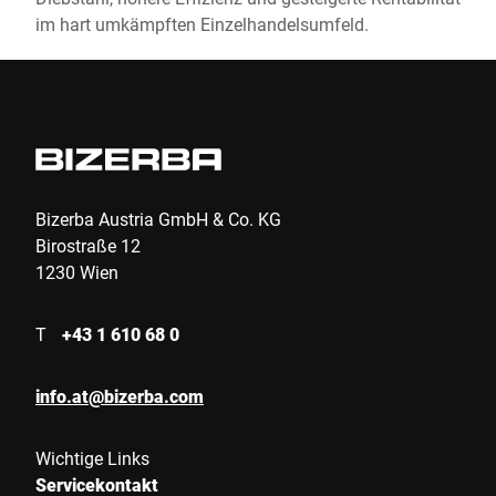
im hart umkämpften Einzelhandelsumfeld.
Bizerba Austria GmbH & Co. KG
Birostraße 12
1230 Wien
T
+43 1 610 68 0
info.at@bizerba.com
Wichtige Links
Servicekontakt