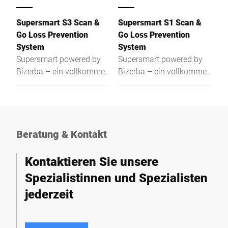
Supersmart S3 Scan &
Supersmart S1 Scan &
Go Loss Prevention
Go Loss Prevention
System
System
Supersmart powered by
Supersmart powered by
Bizerba – ein vollkommen
Bizerba – ein vollkommen
neues Einkaufserlebnis
neues Einkaufserlebnis
Beratung & Kontakt
Kontaktieren Sie unsere
Spezialistinnen und Spezialisten
jederzeit