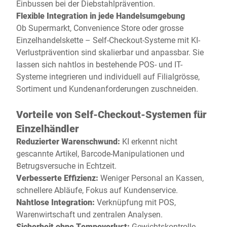
Einbussen bei der Diebstahlprävention.
Flexible Integration in jede Handelsumgebung
Ob Supermarkt, Convenience Store oder grosse
Einzelhandelskette – Self-Checkout-Systeme mit KI-
Verlustprävention sind skalierbar und anpassbar. Sie
lassen sich nahtlos in bestehende POS- und IT-
Systeme integrieren und individuell auf Filialgrösse,
Sortiment und Kundenanforderungen zuschneiden.
Vorteile von Self-Checkout-Systemen für
Einzelhändler
Reduzierter Warenschwund:
KI erkennt nicht
gescannte Artikel, Barcode-Manipulationen und
Betrugsversuche in Echtzeit.
Verbesserte Effizienz:
Weniger Personal an Kassen,
schnellere Abläufe, Fokus auf Kundenservice.
Nahtlose Integration:
Verknüpfung mit POS,
Warenwirtschaft und zentralen Analysen.
Sicherheit ohne Tempoverlust:
Gewichtskontrolle,