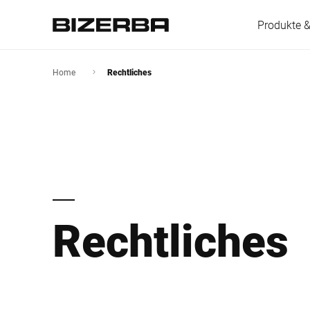
Produkte 
Home
Rechtliches
Europa
Amerika
Rechtliches
Asien
Australien