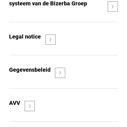
systeem van de Bizerba Groep
Wereldwijde website
Legal notice
Gegevensbeleid
AVV