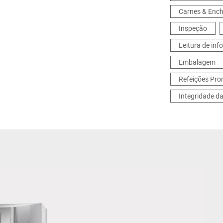
Carnes & Ench
Inspeção
Leitura de in
Embalagem
Refeições Pro
Integridade d