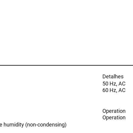
Detalhes
50 Hz, AC
60 Hz, AC
Operation
Operation
ve humidity (non-condensing)