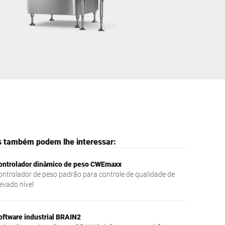
Ucrânia
s também podem lhe interessar:
ontrolador dinâmico de peso CWEmaxx
ontrolador de peso padrão para controle de qualidade de
levado nível
oftware industrial BRAIN2