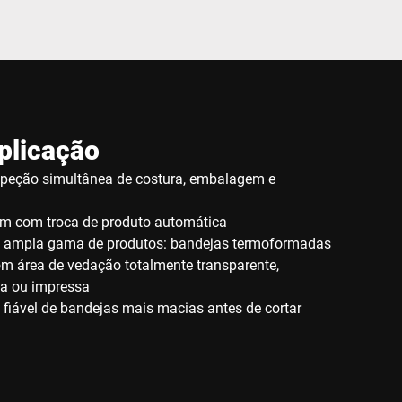
plicação
speção simultânea de costura, embalagem e
m com troca de produto automática
 ampla gama de produtos: bandejas termoformadas
om área de vedação totalmente transparente,
da ou impressa
 fiável de bandejas mais macias antes de cortar