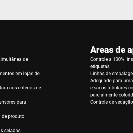
Areas de a
simultânea de
Controle a 100%: in
etiquetas
mentos em lojas de
Linhas de embalage
Adequado para uma
am aos critérios de
e sacos tubulares c
parcialmente colori
ensores para
Controle de vedação
 de produto
s seladas