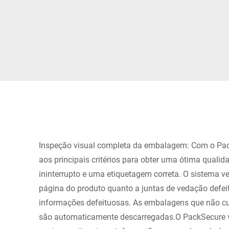
África
Site global
Inspeção visual completa da embalagem: Com o Pac
aos principais critérios para obter uma ótima qualid
ininterrupto e uma etiquetagem correta. O sistema v
página do produto quanto a juntas de vedação defei
informações defeituosas. As embalagens que não cu
são automaticamente descarregadas.O PackSecure v