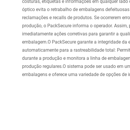
costuras, etiquetas e informações em qualquer lad
óptico evita o retrabalho de embalagens defeituosas
reclamações e recalls de produtos. Se ocorrerem err
produção, o PackSecure informa o operador. Assim
imediatamente ações corretivas para garantir a qua
embalagem.O PackSecure garante a integridade da 
automaticamente para a rastreabilidade total: Permi
durante a produção e monitora a linha de embalagem
produção regulares.O sistema pode ser usado em u
embalagens e oferece uma variedade de opções de 