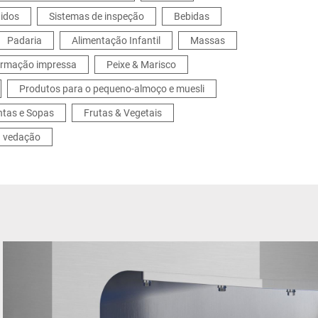
idos
Sistemas de inspeção
Bebidas
Padaria
Alimentação Infantil
Massas
formação impressa
Peixe & Marisco
Produtos para o pequeno-almoço e muesli
ntas e Sopas
Frutas & Vegetais
a vedação