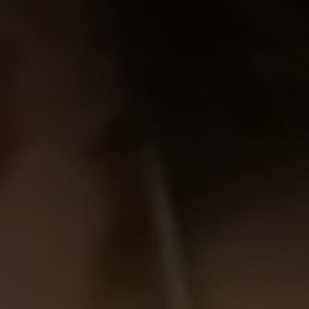
Sitio web global