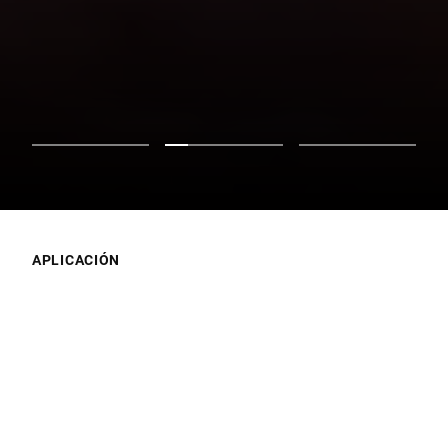
APLICACIÓN
¿Cuál es tu objetivo?