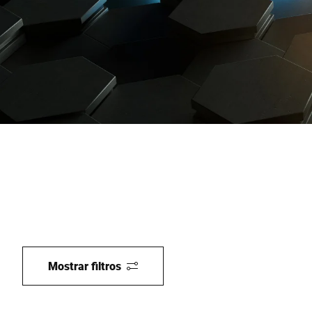
Site global
Mostrar filtros