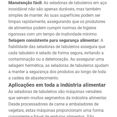
Manutenção fácil:
As seladoras de tabuleiros em aço
inoxidável não são apenas duráveis, mas também
simples de manter. As suas superfícies podem ser
limpas rapidamente, assegurando que os produtores
de alimentos podem cumprir normas de higiene
rigorosas com um tempo de inatividade mínimo.
Selagem consistente para segurança alimentar:
A
fiabilidade das seladoras de tabuleiros assegura que
cada tabuleiro é selado de forma segura, evitando a
contaminação ou a deterioração. Ao assegurar uma
selagem hermética, as seladoras de tabuleiros ajudam
a manter a segurança dos produtos ao longo de toda
a cadeia de abastecimento.
Aplicações em toda a indústria alimentar
As seladoras de tabuleiros são máquinas versáteis
que servem muitos segmentos da indústria alimentar.
Desde processadores de carne a embaladores de
vegetais, estas máquinas proporcionam uma forma
consistente e fiável de embalar alimentos. São