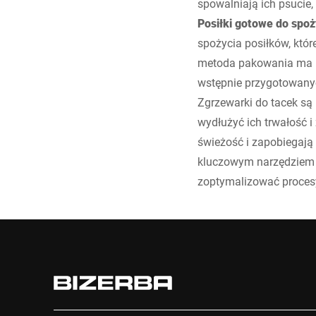
spowalniają ich psucie,
Posiłki gotowe do spoż
spożycia posiłków, któ
metoda pakowania ma k
wstępnie przygotowany
Zgrzewarki do tacek są
wydłużyć ich trwałość 
świeżość i zapobiegają 
kluczowym narzędziem w
zoptymalizować procesy