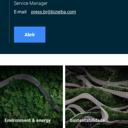
Service Manager
E-mail
press.br@bizerba.com
Abrir
Environment & energy
Sustentabilidade