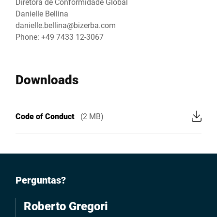
Diretora de Conformidade Global
Danielle Bellina
danielle.bellina@bizerba.com
Phone: +49 7433 12-3067
Downloads
Code of Conduct
(2 MB)
Perguntas?
Roberto Gregori