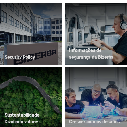
Informações de
Security Policy
segurança da Bizerba
Sustentabilidade –
Dividindo valores
Crescer com os desafios