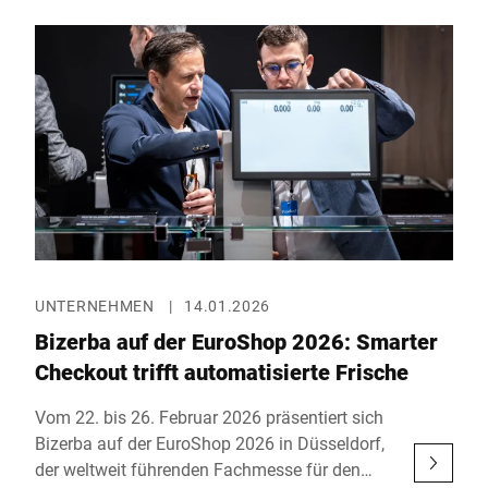
Unternehmen leistungsstarke Systeme für die
mehrseitige Palettenkennzeichnung, integrierte
Lösungen für Versandprozesse sowie einen
Ausblick auf eine neue Generation industrieller
Wägetechnologie.
UNTERNEHMEN
|
14.01.2026
Bizerba auf der EuroShop 2026: Smarter
Checkout trifft automatisierte Frische
Vom 22. bis 26. Februar 2026 präsentiert sich
Bizerba auf der EuroShop 2026 in Düsseldorf,
der weltweit führenden Fachmesse für den