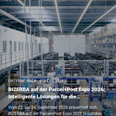
UNTERNEHMEN
|
05.08.2026
BIZERBA auf der Parcel+Post Expo 2026:
Intelligente Lösungen für die
Versandlogistik von morgen
Vom 23. bis 24. September 2026 präsentiert sich
BIZERBA auf der Parcel+Post Expo 2026 in London,