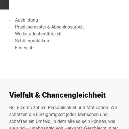
- Ausbildung
- Praxissemester & Abschlussarbeit
- Werkstudenten­tätigkeit
- Schülerpraktikum
- Ferienjob
Vielfalt & Chancengleichheit
Bei Bizerba zählen Persönlichkeit und Motivation. Wir
schätzen die Einzigartigkeit jedes Menschen und
schaffen ein Umfeld, in dem alle so sein können, wie
sie sind – unabhängig von Herkunft, Geschlecht, Alter,