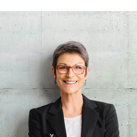
Meinung des damaligen Geschäftsführers
Günther Kraut. So wurde die Bigefa zu einer der
ersten rechtlich und wirtschaftlich
selbständigen Juniorenfirmen der
Bundesrepublik.