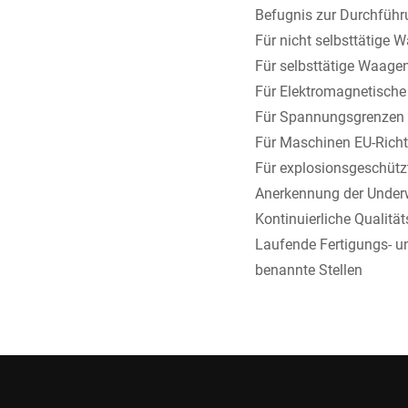
Befugnis zur Durchführ
Für nicht selbsttätige
Für selbsttätige Waage
Für Elektromagnetische 
Für Spannungsgrenzen E
Für Maschinen EU-Richt
Für explosionsgeschütz
Anerkennung der Under
Kontinuierliche Qualität
Laufende Fertigungs- u
benannte Stellen