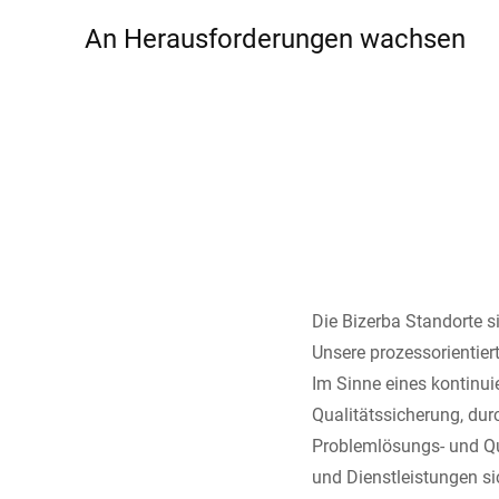
Afrika
An Herausforderungen wachsen
Globale Website
Die Bizerba Standorte s
Unsere prozessorientierte
Im Sinne eines kontinui
Qualitätssicherung, du
Problemlösungs- und Qu
und Dienstleistungen s