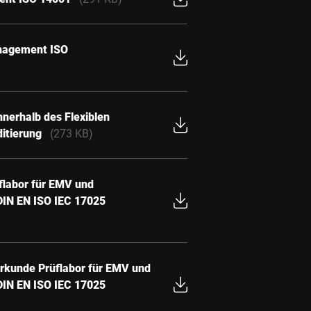
anagement ISO
nerhalb des Flexiblen
itierung
(273 KB)
flabor für EMV und
 DIN EN ISO IEC 17025
urkunde Prüflabor für EMV und
 DIN EN ISO IEC 17025