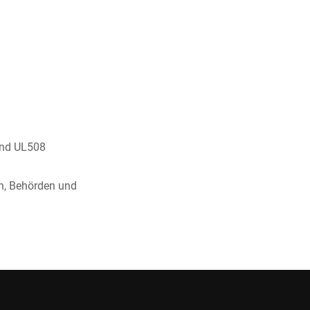
und UL508
n, Behörden und