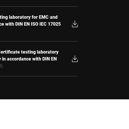
sting laboratory for EMC and
nce with DIN EN ISO IEC 17025
ertificate testing laboratory
y in accordance with DIN EN
B)