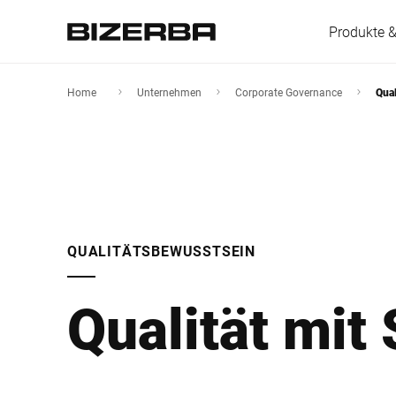
Produkte 
Home
Unternehmen
Corporate Governance
Qua
Europa
Amerika
QUALITÄTSBEWUSSTSEIN
Asien
Qualität mit
Australien