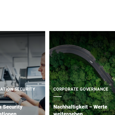
ATION SECURITY
CORPORATE GOVERNANCE
a Security
Nachhaltigkeit – Werte
ationen
weitergeben