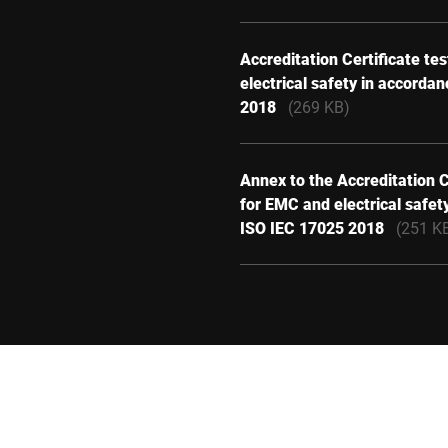
Accreditation Certificate te
electrical safety in accorda
2018
(269 KB)
Annex to the Accreditation C
for EMC and electrical safet
ISO IEC 17025 2018
(251 K