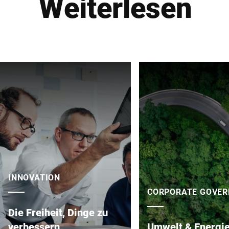
Weiterlesen
INNOVATION
CORPORATE GOVE
Die Freiheit, Dinge zu
verbessern
Umwelt & Energi