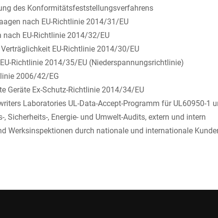
ung des Konformitätsfeststellungsverfahrens
 Waagen nach EU-Richtlinie 2014/31/EU
n nach EU-Richtlinie 2014/32/EU
Verträglichkeit EU-Richtlinie 2014/30/EU
U-Richtlinie 2014/35/EU (Niederspannungsrichtlinie)
linie 2006/42/EG
te Geräte Ex-Schutz-Richtlinie 2014/34/EU
writers Laboratories UL-Data-Accept-Programm für UL60950-1 
s-, Sicherheits-, Energie- und Umwelt-Audits, extern und intern
nd Werksinspektionen durch nationale und internationale Kunde