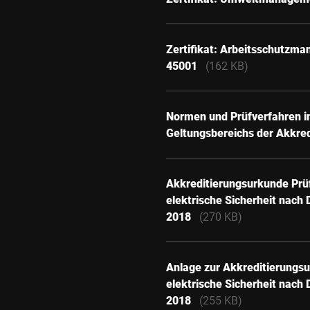
Zertifikat: Arbeitsschutzm
45001
(162 KB)
Normen und Prüfverfahren in
Geltungsbereichs der Akkred
Akkreditierungsurkunde Prü
elektrische Sicherheit nach
2018
(270 KB)
Anlage zur Akkreditierungs
elektrische Sicherheit nach
2018
(255 KB)