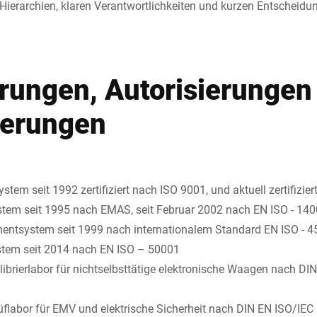
Hierarchien, klaren Verantwortlichkeiten und kurzen Entscheid
erungen, Autorisierungen
ierungen
em seit 1992 zertifiziert nach ISO 9001, und aktuell zertifizie
m seit 1995 nach EMAS, seit Februar 2002 nach EN ISO - 14
ntsystem seit 1999 nach internationalem Standard EN ISO - 
em seit 2014 nach EN ISO – 50001
librierlabor für nichtselbsttätige elektronische Waagen nach DI
üflabor für EMV und elektrische Sicherheit nach DIN EN ISO/IE