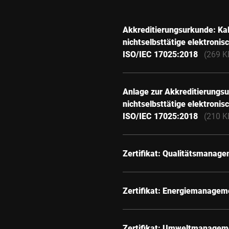
Akkreditierungsurkunde: Kali
nichtselbsttätige elektroni
ISO/IEC 17025:2018
(269 K
Anlage zur Akkreditierungsur
nichtselbsttätige elektroni
ISO/IEC 17025:2018
(210 K
Zertifikat: Qualitätsmanag
Zertifikat: Energiemanagem
Zertifikat: Umweltmanagem