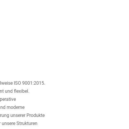
Ukraine
ielweise ISO 9001:2015.
nt und flexibel.
perative
 und moderne
rung unserer Produkte
 unsere Strukturen