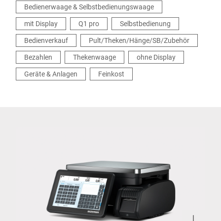
Bedienerwaage & Selbstbedienungswaage
mit Display
Q1 pro
Selbstbedienung
Bedienverkauf
Pult/Theken/Hänge/SB/Zubehör
Bezahlen
Thekenwaage
ohne Display
Geräte & Anlagen
Feinkost