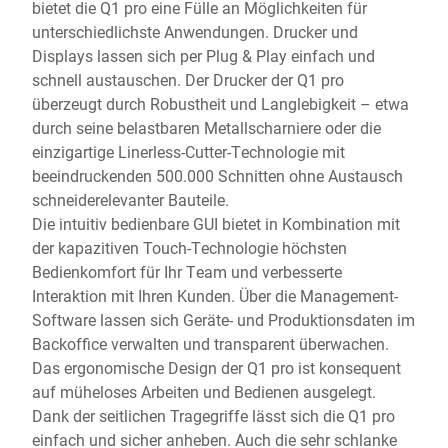
bietet die Q1 pro eine Fülle an Möglichkeiten für
unterschiedlichste Anwendungen. Drucker und
Displays lassen sich per Plug & Play einfach und
schnell austauschen. Der Drucker der Q1 pro
überzeugt durch Robustheit und Langlebigkeit – etwa
durch seine belastbaren Metallscharniere oder die
einzigartige Linerless-Cutter-Technologie mit
beeindruckenden 500.000 Schnitten ohne Austausch
schneiderelevanter Bauteile.
Die intuitiv bedienbare GUI bietet in Kombination mit
der kapazitiven Touch-Technologie höchsten
Bedienkomfort für Ihr Team und verbesserte
Interaktion mit Ihren Kunden. Über die Management-
Software lassen sich Geräte- und Produktionsdaten im
Backoffice verwalten und transparent überwachen.
Das ergonomische Design der Q1 pro ist konsequent
auf müheloses Arbeiten und Bedienen ausgelegt.
Dank der seitlichen Tragegriffe lässt sich die Q1 pro
einfach und sicher anheben. Auch die sehr schlanke