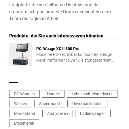
Lastplatte, die verstellbaren Displays und der
ergonomisch positionierte Drucker erleichtern dem
Team die tägliche Arbeit.
Produkte, die Sie auch interessieren könnten
PC-Waage XC II 800 Pro
Moderne PC-Technik in kompaktem Design.
Mehr Performance Dank leistungsstarkem
Intel® Quad Core Prozessor und grossem
Arbeitsspeicher.
PC Waagen
Handel
Lebensmittelhandwerk
Wiegen
Supermarkt
Unverpacktladen
Marktstand
Analysieren
Ladenwaagen
Etikettieren