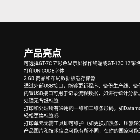
产品亮点
可选择GT-7C 7"彩色显示屏操作终端或GT-12C 12
打印UNICODE字体
2 GB 商品和布局数据板载存储器
通过外部USB接口，能够更新程序、备份生产线、备
内置USB接口可用于记录流程数据，如进行统计分析
处理无背纸标签
打印和处理所有通用的一维和二维条形码，如Datamat
轻松更换标签卷
打印单元无需工具即可维护（如更换加热条、压紧轮
产品图片和技术信息可能有所不同，在你的国家可能