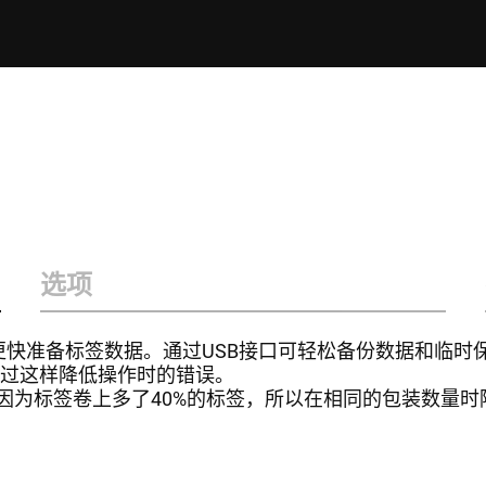
选项
快准备标签数据。通过USB接口可轻松备份数据和临时
通过这样降低操作时的错误。
无背纸标签。因为标签卷上多了40%的标签，所以在相同的包装数