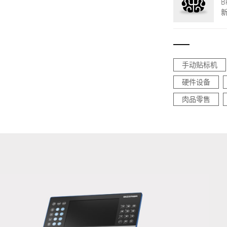
手动贴标机
硬件设备
肉品零售