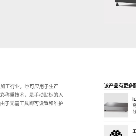
瑞士
土耳其
英国
该产品有更多
品加工行业，也可应用于生产
碧彩称重技术，是手动贴标的入
i
。由于无需工具即可设置和维护
工