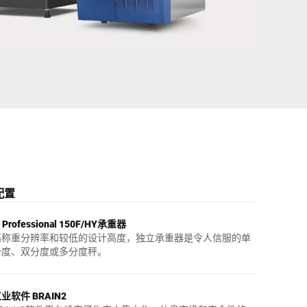
乌克兰
配置
L Professional 150F/HY承重器
高称重分辨率和较低的设计高度，独立承重器是令人信服的单
分度、双分度或多分度秤。
业软件 BRAIN2