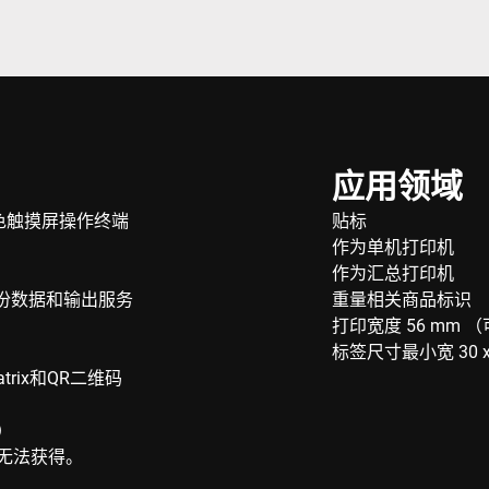
应用领域
"彩色触摸屏操作终端
贴标
作为单机打印机
作为汇总打印机
份数据和输出服务
重量相关商品标识
。
打印宽度 56 mm （
标签尺寸最小宽 30 x 
rix和QR二维码
）
无法获得。