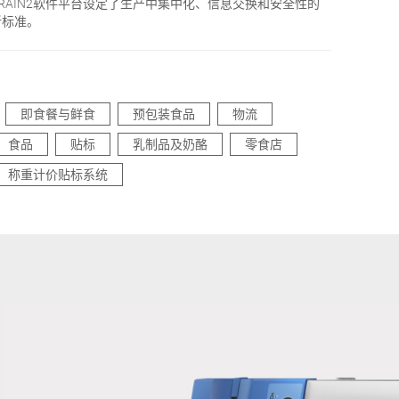
BRAIN2软件平台设定了生产中集中化、信息交换和安全性的
新标准。
即食餐与鲜食
预包装食品
物流
食品
贴标
乳制品及奶酪
零食店
称重计价贴标系统