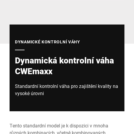
Globální web
DYNAMICKÉ KONTROLNÍ VÁHY
Dynamická kontrolní váha
CWEmaxx
Standardní kontrolní váha pro zajištění kvality na
vysoké úrovni
Tento standardní model je k dispozici v mnoha
různých kombinacích, včetně kombinovaných