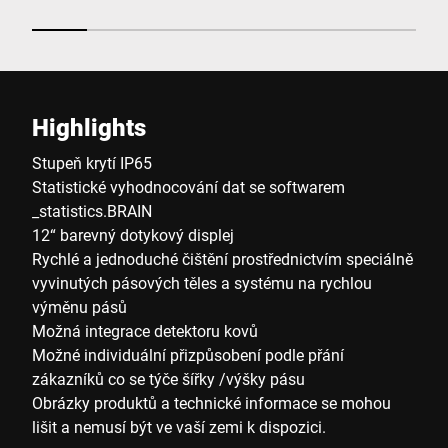
Highlights
Stupeň krytí IP65
Statistické vyhodnocování dat se softwarem
_statistics.BRAIN
12“ barevný dotykový displej
Rychlé a jednoduché čištění prostřednictvím speciálně
vyvinutých pásových těles a systému na rychlou
výměnu pásů
Možná integrace detektoru kovů
Možné individuální přizpůsobení podle přání
zákazníků co se týče šířky /výšky pásu
Obrázky produktů a technické informace se mohou
lišit a nemusí být ve vaší zemi k dispozici.