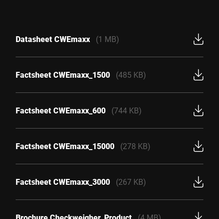
Datasheet CWEmaxx
(1 MB)
Factsheet CWEmaxx_1500
(485 KB)
Factsheet CWEmaxx_600
(744 KB)
Factsheet CWEmaxx_15000
(278 KB)
Factsheet CWEmaxx_3000
(267 KB)
Brochure Checkweigher_Product
(4 MB)