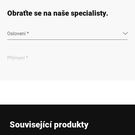
Obraťte se na naše specialisty.
Oslovení *
Příjmení *
Společnost *
E-mail *
Související produkty
Telefon *