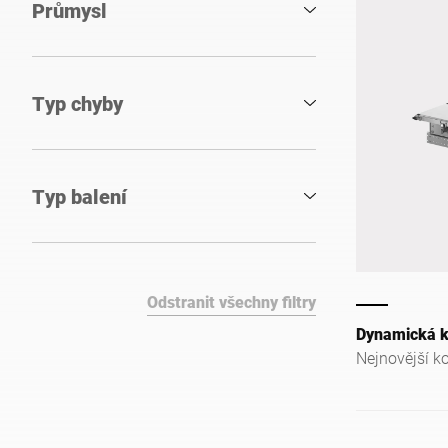
Průmysl
Typ chyby
Typ balení
Odstranit všechny filtry
Dynamická k
Nejnovější ko