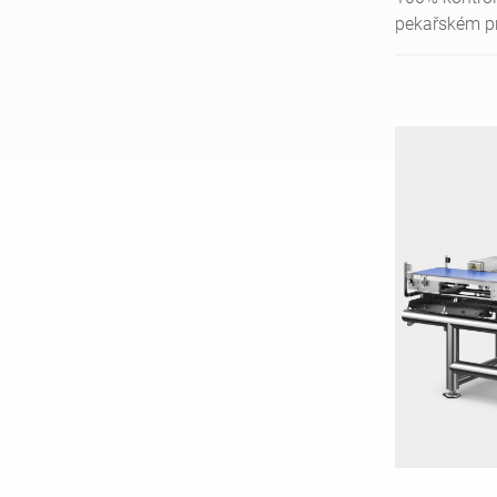
pekařském p