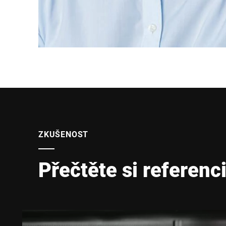
ZKUŠENOST
Přečtěte si referenc