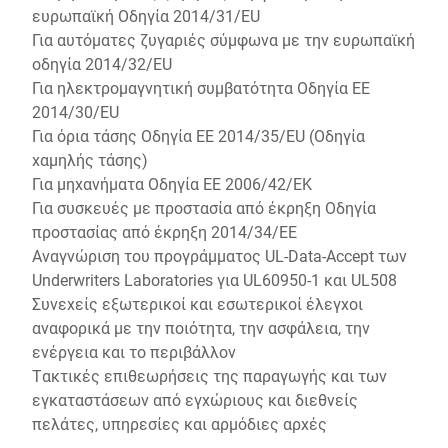
ευρωπαϊκή Οδηγία 2014/31/EU
Για αυτόματες ζυγαριές σύμφωνα με την ευρωπαϊκή
οδηγία 2014/32/EU
Για ηλεκτρομαγνητική συμβατότητα Οδηγία ΕΕ
2014/30/EU
Για όρια τάσης Οδηγία ΕΕ 2014/35/EU (Οδηγία
χαμηλής τάσης)
Για μηχανήματα Οδηγία ΕΕ 2006/42/EΚ
Για συσκευές με προστασία από έκρηξη Οδηγία
προστασίας από έκρηξη 2014/34/ΕΕ
Αναγνώριση του προγράμματος UL-Data-Accept των
Underwriters Laboratories για UL60950-1 και UL508
Συνεχείς εξωτερικοί και εσωτερικοί έλεγχοι
αναφορικά με την ποιότητα, την ασφάλεια, την
ενέργεια και το περιβάλλον
Τακτικές επιθεωρήσεις της παραγωγής και των
εγκαταστάσεων από εγχώριους και διεθνείς
πελάτες, υπηρεσίες και αρμόδιες αρχές