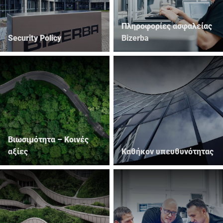
Πληροφορίες ασφαλείας
Security Policy
Bizerba
Βιωσιμότητα – Κοινές
αξίες
Καθήκον υπευθυνότητας