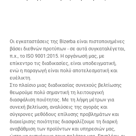
Παγκόσμιος ιστότοπος
Οι εγκαταστάσεις της Bizerba είναι πιστοποιημένες
βάσει διεθνών προτύπων - σε αυτά συγκαταλέγεται,
π.χ., το ISO 9001:2015. Η οργάνωσή μας, με
επίκεντρο τις διαδικασίες, είναι υποδειγματική,
ενώ η παραγωγή είναι πολύ αποτελεσματική και
ευέλικτη.
Στο πλαίσιο μιας διαδικασίας συνεχούς βελτίωσης
θεωρούμε πολύ σημαντική τη λειτουργική
διασφάλιση ποιότητας. Με τη λήψη μέτρων για
συνεχή βελτίωση, αναλύσεις της αγοράς και
σύγχρονες μεθόδους επίλυσης προβλημάτων και
διαχείρισης ποιότητας διασφαλίζουμε τη διαρκή
αναβάθμιση των προϊόντων και υπηρεσιών μας,
ώστε να εμπνέουμε τους πελάτες μας. Επιπλέον, οι