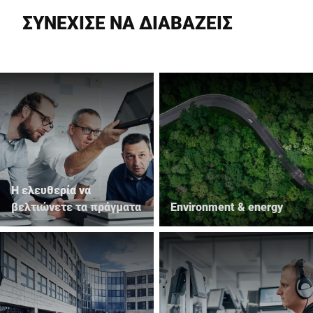
ΣΥΝΕΧΙΣΕ ΝΑ ΔΙΑΒΑΖΕΙΣ
Η ελευθερία να
βελτιώνετε τα πράγματα
Environment & energy