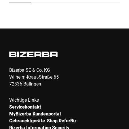
Absenden
Bizerba SE & Co. KG
Wilhelm-Kraut-Straße 65
72336 Balingen
Wichtige Links
Servicekontakt
MyBizerba Kundenportal
Gebrauchtgeräte-Shop RefurBiz
Bizerba Information Security