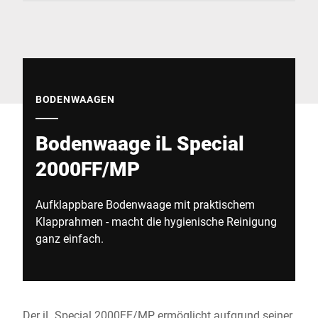
Globale Website
BODENWAAGEN
Bodenwaage iL Special
2000FF/MP
Aufklappbare Bodenwaage mit praktischem
Klapprahmen - macht die hygienische Reinigung
ganz einfach.
Der iL Special 2000FF/MP ermöglicht aufgrund seiner