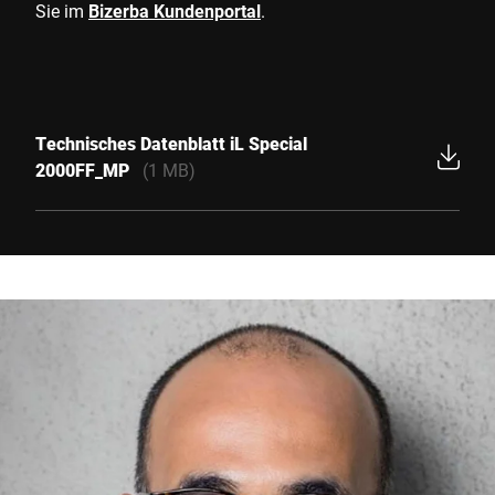
Sie im
Bizerba Kundenportal
.
Technisches Datenblatt iL Special
2000FF_MP
(1 MB)