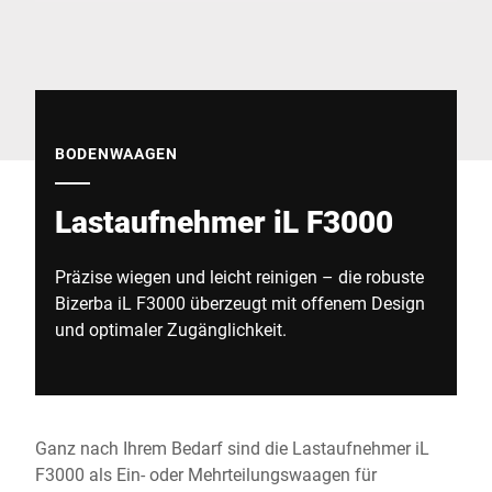
Globale Website
BODENWAAGEN
Lastaufnehmer iL F3000
Präzise wiegen und leicht reinigen – die robuste
Bizerba iL F3000 überzeugt mit offenem Design
und optimaler Zugänglichkeit.
Ganz nach Ihrem Bedarf sind die Lastaufnehmer iL
F3000 als Ein- oder Mehrteilungswaagen für