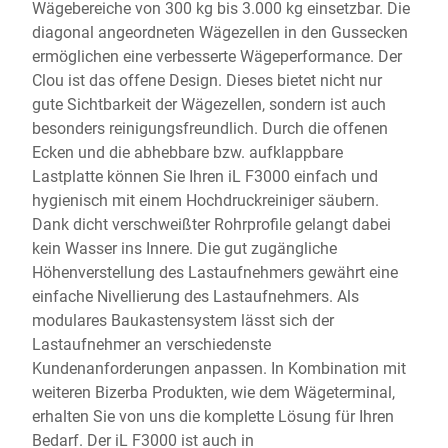
Wägebereiche von 300 kg bis 3.000 kg einsetzbar. Die
diagonal angeordneten Wägezellen in den Gussecken
ermöglichen eine verbesserte Wägeperformance. Der
Clou ist das offene Design. Dieses bietet nicht nur
gute Sichtbarkeit der Wägezellen, sondern ist auch
besonders reinigungsfreundlich. Durch die offenen
Ecken und die abhebbare bzw. aufklappbare
Lastplatte können Sie Ihren iL F3000 einfach und
hygienisch mit einem Hochdruckreiniger säubern.
Dank dicht verschweißter Rohrprofile gelangt dabei
kein Wasser ins Innere. Die gut zugängliche
Höhenverstellung des Lastaufnehmers gewährt eine
einfache Nivellierung des Lastaufnehmers. Als
modulares Baukastensystem lässt sich der
Lastaufnehmer an verschiedenste
Kundenanforderungen anpassen. In Kombination mit
weiteren Bizerba Produkten, wie dem Wägeterminal,
erhalten Sie von uns die komplette Lösung für Ihren
Bedarf. Der iL F3000 ist auch in