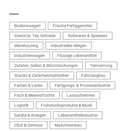
Produktion.
Bodenwaagen
Frische Fertiggerichte
Gewürze, Tee, Getreide
Süßwaren & Speiseeis
Warehousing
Industrielles Wiegen
Industriewaagen
Flüssige Lebensmittel
Zutaten, Soßen & Würzmischungen
Tiernahrung
Snacks & Zwischenmahlzeiten
Fahrzeugbau
Farben & Lacke
Fertigungs- & Prozessindustrie
Fisch & Meeresfrüchte
Lastaufnehmer
Logistik
Frühstücksprodukte & Müsli
Geräte & Anlagen
Lebensmittelindustrie
Obst & Gemüse
Maschinenbau