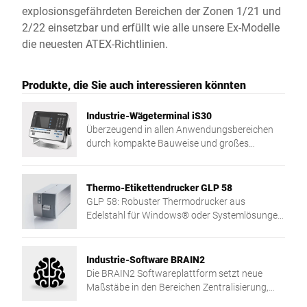
explosionsgefährdeten Bereichen der Zonen 1/21 und
2/22 einsetzbar und erfüllt wie alle unsere Ex-Modelle
die neuesten ATEX-Richtlinien.
Produkte, die Sie auch interessieren könnten
Industrie-Wägeterminal iS30
Überzeugend in allen Anwendungsbereichen
durch kompakte Bauweise und großes
Vollgrafikdisplay
Thermo-Etikettendrucker GLP 58
GLP 58: Robuster Thermodrucker aus
Edelstahl für Windows® oder Systemlösungen
– schnell, sicher und vielseitig einsetzbar.
Industrie-Software BRAIN2
Die BRAIN2 Softwareplattform setzt neue
Maßstäbe in den Bereichen Zentralisierung,
Datenaustausch und Sicherheit in Ihrer