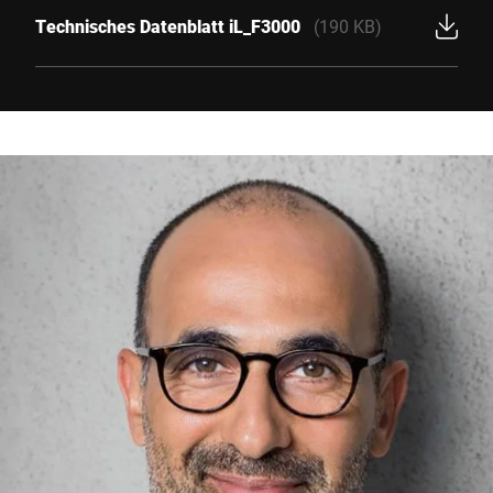
Technisches Datenblatt iL_F3000
(190 KB)