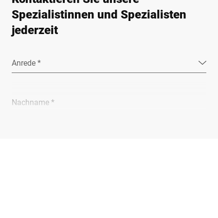
Spezialistinnen und Spezialisten
jederzeit
Anrede *
Nachname *
Unternehmen *
E-Mail *