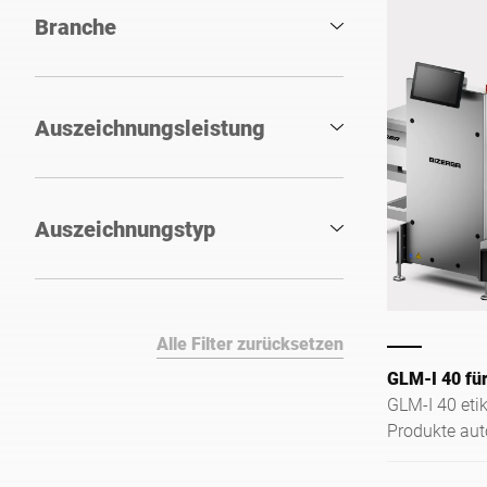
Branche
Auszeichnungsleistung
Auszeichnungstyp
Alle Filter zurücksetzen
GLM-I 40 fü
GLM-I 40 eti
Produkte auto
und langlebi