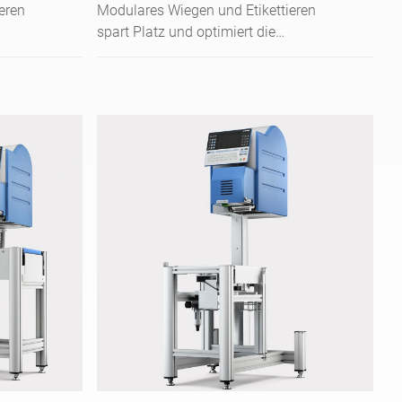
eren
Modulares Wiegen und Etikettieren
spart Platz und optimiert die
Kennzeichnung vorverpackter
Lebensmittel in der Industrie.