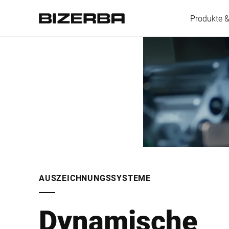
Produkte 
Europa
Amerika
Asien
AUSZEICHNUNGSSYSTEME
Australien
Dynamische