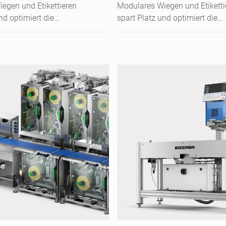
egen und Etikettieren
Modulares Wiegen und Etiketti
nd optimiert die
spart Platz und optimiert die
ng vorverpackter
Kennzeichnung vorverpackter
in der Industrie.
Lebensmittel in der Industrie.