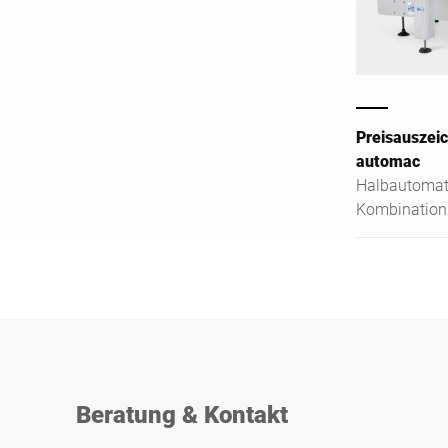
Preisauszei
automac
Halbautomati
Kombination
Verpackungs
Beratung & Kontakt