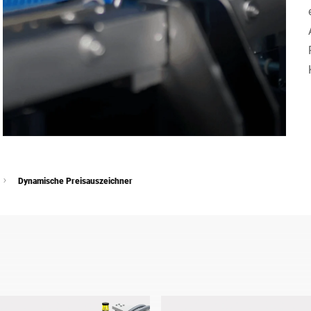
Schweiz
Türkei
Vereinigtes Königreich
Dynamische Preisauszeichner