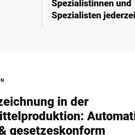
Spezialistinnen und
Spezialisten jederzei
EN
zeichnung in der
ttelproduktion: Automat
t & gesetzeskonform