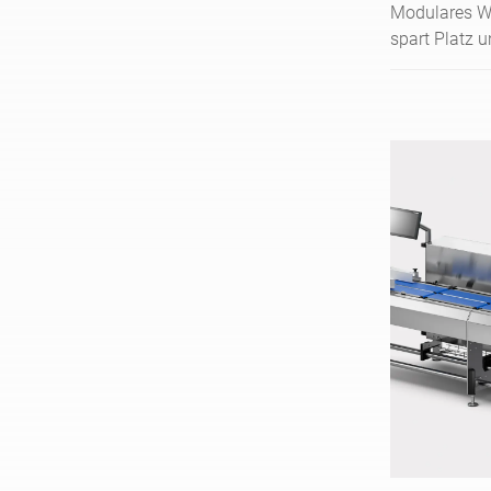
Modulares Wi
spart Platz u
Kennzeichnu
Lebensmittel 