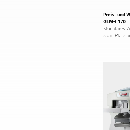
Preis- und 
GLM-I 170
Modulares Wi
spart Platz u
Kennzeichnu
Lebensmittel 