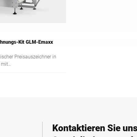
chnungs-Kit GLM-Emaxx
scher Preisauszeichner in
 mit
maschinen einsetzbar
Kontaktieren Sie un