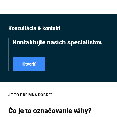
použiteľný v kombinácii s
baliacimi strojmi
Konzultácia & kontakt
Kontaktujte našich špecialistov.
Otvoriť
JE TO PRE MŇA DOBRÉ?
Čo je to označovanie váhy?