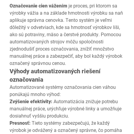
Označovanie cien vážením
je proces, pri ktorom sa
výrobky vážia a na základe hmotnosti výrobku sa naň
aplikuje správna cenovka. Tento systém je veľmi
dôležitý v odvetviach, kde sa hmotnosť výrobkov líši,
ako sú potraviny, mäso a čerstvé produkty. Pomocou
automatizovaných strojov môžu spoločnosti
zjednodušiť proces označovania, znížiť množstvo
manuálnej práce a zabezpečiť, aby bol každý výrobok
označený správnou cenou.
Výhody automatizovaných riešení
označovania
Automatizované systémy označovania cien váhou
ponúkajú mnoho výhod:
Zvýšenie efektivity:
Automatizácia znižuje potrebu
manuálnej práce, urýchľuje výrobné linky a umožňuje
dosiahnuť vyššiu produkciu.
Presnosť:
Tieto systémy zabezpečujú, že každý
výrobok je odvážený a označený správne, čo pomáha