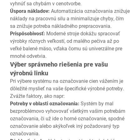
vyhnúť sa chybám v cenotvorbe.
Úspora nákladov:
Automatizácia označovania znižuje
náklady na pracovnú silu a minimalizuje chyby, čím
sa znižuje potreba nákladného prepracovania.
Prispôsobivosť:
Moderné stroje dokážu spracovať
výrobky rôznych veľkostí, od malého pečiva až po
veľké balené mäso, vďaka čomu sú univerzálne pre
mnohé odvetvia.
Výber správneho riešenia pre vašu
výrobnú linku
Pri výbere systému na označovanie cien vážením je
dôležité myslieť na vaše špecifické výrobné potreby.
Zvážte faktory, ako napr:
Potreby v oblasti označovania:
Systém by mal
bezproblémovo vyhovovať všetkým vašim potrebám
označovania, či už ide o horné označovanie, spodné
označovanie alebo akýkoľvek iný požadovaný typ
označovania.