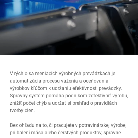
Globálna webová stránka
V rýchlo sa meniacich výrobných prevádzkach je
automatizácia procesu váženia a oceňovania
výrobkov kľúčom k udržaniu efektívnosti prevádzky.
Správny systém pomáha podnikom zefektívniť výrobu,
znížiť počet chýb a udržať si prehľad o pravidlách
tvorby cien.
Bez ohľadu na to, či pracujete v potravinárskej výrobe,
pri balení mäsa alebo čerstvých produktov, správne